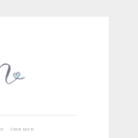
 & kreative Ideen
EN
ÜBER MICH