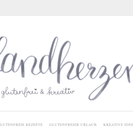
glutenfreie Rezepte
LUTENFREIE REZEPTE
GLUTENFREIER URLAUB
KREATIVE IDE