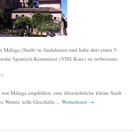
 Málaga (Stadt) in Andalusien und habe dort einen 5-
meine Spanisch-Kenntnisse (VHS-Kurs) zu verbessern.
‘!
von Málaga empfehlen: eine übersichtliche kleine Stadt
les Wetter, tolle Geschäfte…
Weiterlesen
→