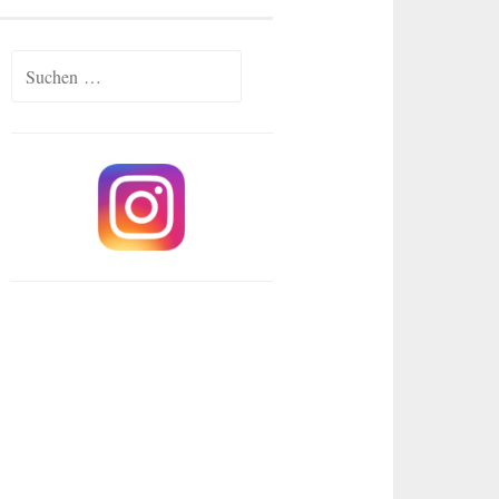
Suchen
nach: