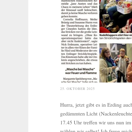
25. OKTOBER 2025
Hurra, jetzt gibt es in Erding au
gedämmten Licht (Nackenleuchte 
17.45 Uhr treffen wir uns nun i
wählen wir selbst! Ich freue mic