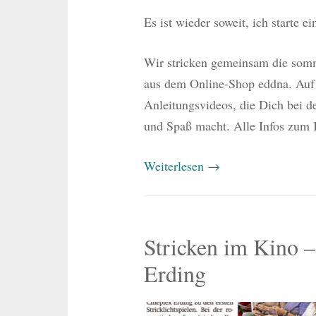
Es ist wieder soweit, ich sta
Wir stricken gemeinsam die som
aus dem Online-Shop eddna. Au
Anleitungsvideos, die Dich bei der
und Spaß macht. Alle Infos zum K
Weiterlesen
→
Stricken im Kino –
Erding