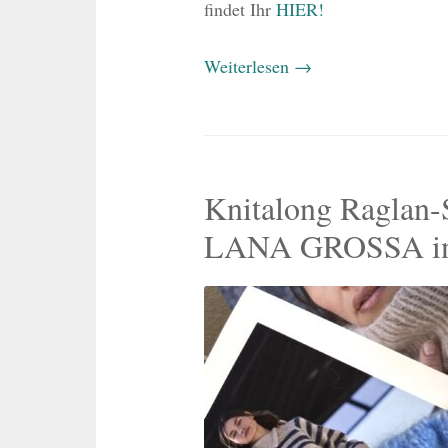
findet Ihr
HIER!
Weiterlesen
→
Knitalong Raglan-
LANA GROSSA inkl