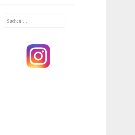
Suchen
nach: