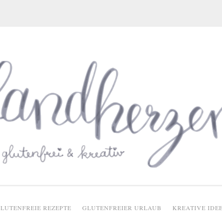
glutenfreie Rezepte
LUTENFREIE REZEPTE
GLUTENFREIER URLAUB
KREATIVE IDE