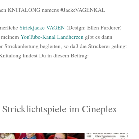
rte einen KNITALONG namens #JackeVAGENKAL
merliche
Strickjacke VAGEN
(Design: Ellen Furderer)
f meinem
YouTube-Kanal Landherzen
gibt es dann
 Strickanleitung begleiten, so daß die Strickerei gelingt
nitalong findest Du in diesem Beitrag:
 Stricklichtspiele im Cineplex