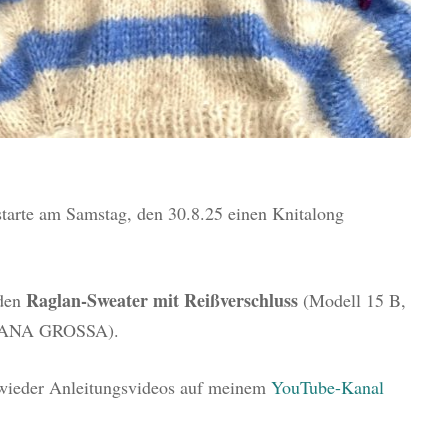
 starte am Samstag, den 30.8.25 einen Knitalong
Raglan-Sweater mit Reißverschluss
 den
(Modell 15 B,
ANA GROSSA).
 wieder Anleitungsvideos auf meinem
YouTube-Kanal