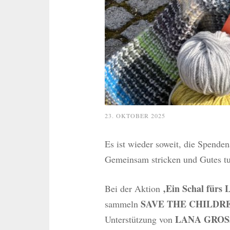
23. OKTOBER 2025
Es ist wieder soweit, die Spende
Gemeinsam stricken und Gutes t
‚Ein Schal fürs 
Bei der Aktion
SAVE THE CHILDR
sammeln
LANA GROS
Unterstützung von