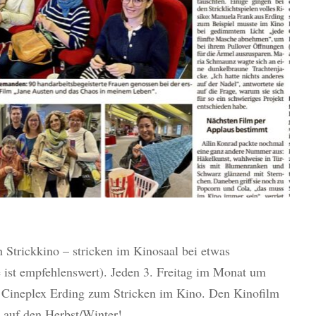
ch Strickkino – stricken im Kinosaal bei etwas
ist empfehlenswert). Jeden 3. Freitag im Monat um
m Cineplex Erding zum Stricken im Kino. Den Kinofilm
h auf den Herbst/Winter!