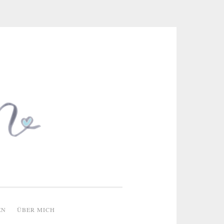
 & kreative Ideen
EN
ÜBER MICH