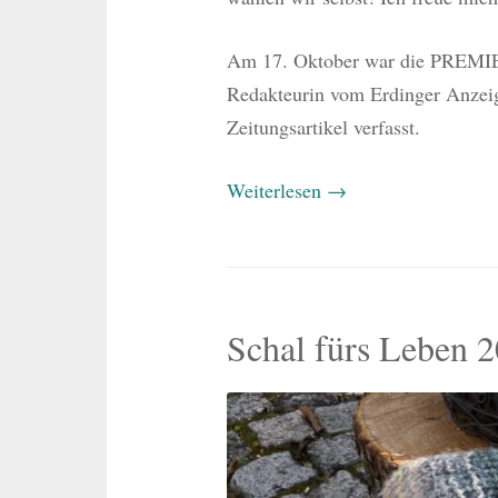
Am 17. Oktober war die PREMIER
Redakteurin vom Erdinger Anzeig
Zeitungsartikel verfasst.
Weiterlesen
→
Schal fürs Leben 