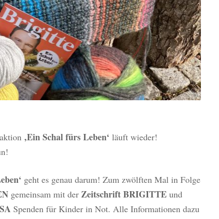
‚Ein Schal fürs Leben‘
naktion
läuft wieder!
un!
Leben‘
geht es genau darum! Zum zwölften Mal in Folge
EN
Zeitschrift BRIGITTE
gemeinsam mit der
und
SA
Spenden für Kinder in Not. Alle Informationen dazu