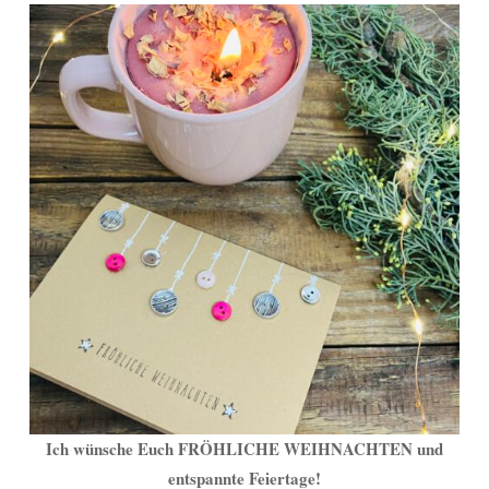
Ich wünsche Euch FRÖHLICHE WEIHNACHTEN und
entspannte Feiertage!