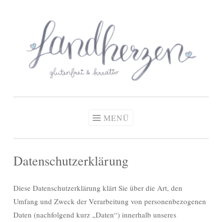
glutenfreie Rezepte
Zum
Zöliakie, glutenfreie Ernährung
& kreative Ideen
Inhalt
springen
MENÜ
Datenschutzerklärung
Diese Datenschutzerklärung klärt Sie über die Art, den
Umfang und Zweck der Verarbeitung von personenbezogenen
Daten (nachfolgend kurz „Daten“) innerhalb unseres