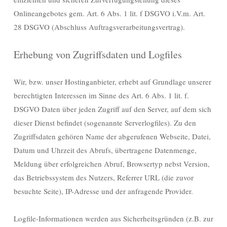
Onlineangebotes gem. Art. 6 Abs. 1 lit. f DSGVO i.V.m. Art.
28 DSGVO (Abschluss Auftragsverarbeitungsvertrag).
Erhebung von Zugriffsdaten und Logfiles
Wir, bzw. unser Hostinganbieter, erhebt auf Grundlage unserer
berechtigten Interessen im Sinne des Art. 6 Abs. 1 lit. f.
DSGVO Daten über jeden Zugriff auf den Server, auf dem sich
dieser Dienst befindet (sogenannte Serverlogfiles). Zu den
Zugriffsdaten gehören Name der abgerufenen Webseite, Datei,
Datum und Uhrzeit des Abrufs, übertragene Datenmenge,
Meldung über erfolgreichen Abruf, Browsertyp nebst Version,
das Betriebssystem des Nutzers, Referrer URL (die zuvor
besuchte Seite), IP-Adresse und der anfragende Provider.
Logfile-Informationen werden aus Sicherheitsgründen (z.B. zur