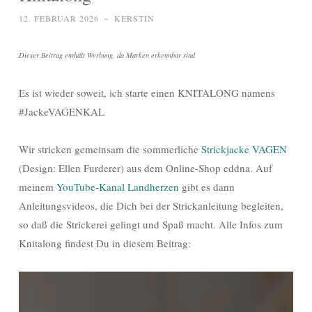
12. FEBRUAR 2026
~
KERSTIN
Dieser Beitrag enthält Werbung, da Marken erkennbar sind
Es ist wieder soweit, ich starte einen KNITALONG namens
#JackeVAGENKAL
Wir stricken gemeinsam die sommerliche
Strickjacke VAGEN
(Design: Ellen Furderer) aus dem Online-Shop eddna. Auf
meinem
YouTube-Kanal Landherzen
gibt es dann
Anleitungsvideos, die Dich bei der Strickanleitung begleiten,
so daß die Strickerei gelingt und Spaß macht. Alle Infos zum
Knitalong findest Du in diesem Beitrag: