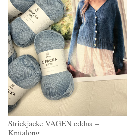
Strickjacke VAGEN eddna –
Knitalong