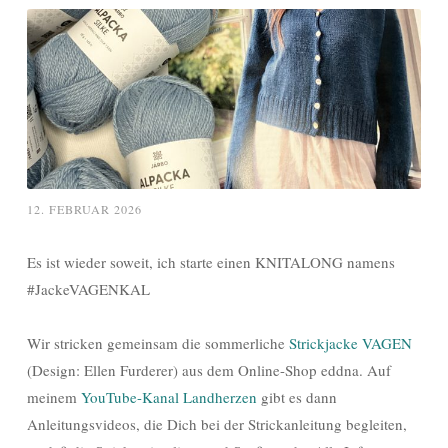
12. FEBRUAR 2026
Es ist wieder soweit, ich starte einen KNITALONG namens
#JackeVAGENKAL
Wir stricken gemeinsam die sommerliche
Strickjacke VAGEN
(Design: Ellen Furderer) aus dem Online-Shop eddna. Auf
meinem
YouTube-Kanal Landherzen
gibt es dann
Anleitungsvideos, die Dich bei der Strickanleitung begleiten,