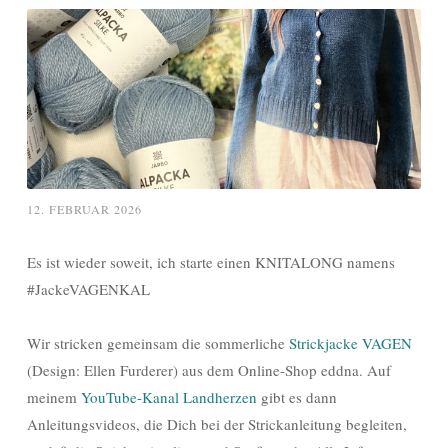
12. FEBRUAR 2026
Es ist wieder soweit, ich starte einen KNITALONG namens
#JackeVAGENKAL
Wir stricken gemeinsam die sommerliche
Strickjacke VAGEN
(Design: Ellen Furderer) aus dem Online-Shop eddna. Auf
meinem
YouTube-Kanal Landherzen
gibt es dann
Anleitungsvideos, die Dich bei der Strickanleitung begleiten,