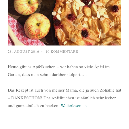
28. AUGUST 2016
~
10 KOMMENTARE
Heute gibt es Apfelkuchen – wir haben so viele Äpfel im
Garten, dass man schon darüber stolpert…..
Das Rezept ist auch von meiner Mama, die ja auch Zöliakie hat
– DANKESCHÖN! Der Apfelkuchen ist nämlich sehr lecker
und ganz einfach zu backen.
Weiterlesen
→