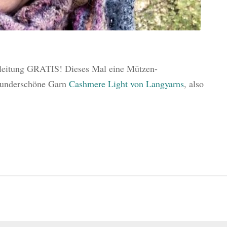
nleitung GRATIS! Dieses Mal eine Mützen-
 wunderschöne Garn
Cashmere Light von Langyarns
, also