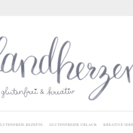
glutenfreie Rezepte
LUTENFREIE REZEPTE
GLUTENFREIER URLAUB
KREATIVE IDE