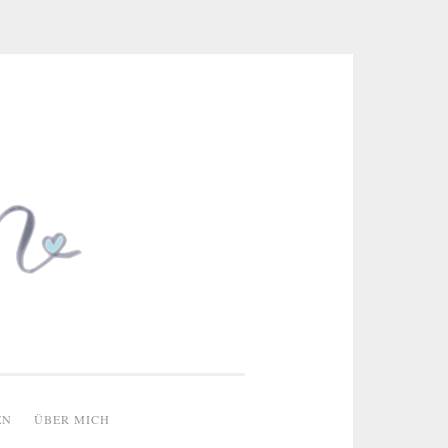
 & kreative Ideen
EN
ÜBER MICH