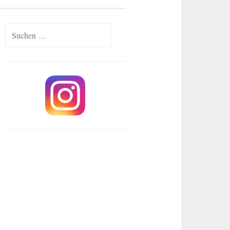
Suchen
nach: