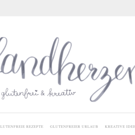
glutenfreie Rezepte
LUTENFREIE REZEPTE
GLUTENFREIER URLAUB
KREATIVE IDE