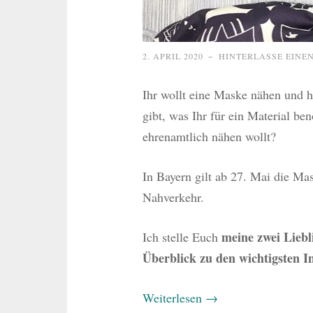
2. APRIL 2020
~
HINTERLASSE EINE
Ihr wollt eine Maske nähen und h
gibt, was Ihr für ein Material b
ehrenamtlich nähen wollt?
In Bayern gilt ab 27. Mai die Ma
Nahverkehr.
meine zwei Liebl
Ich stelle Euch
Überblick zu den wichtigsten In
Weiterlesen
→