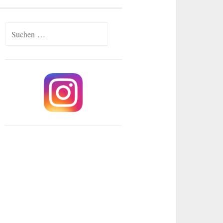
Suchen
nach: