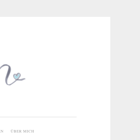
 & kreative Ideen
EN
ÜBER MICH