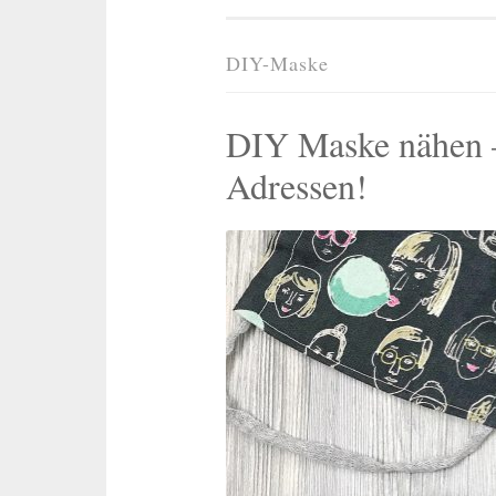
DIY-Maske
DIY Maske nähen –
Adressen!