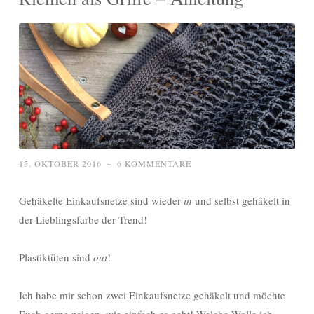
15. OKTOBER 2016
~
6 KOMMENTARE
Gehäkelte Einkaufsnetze sind wieder
in
und selbst gehäkelt in
der Lieblingsfarbe der Trend!
Plastiktüten sind
out
!
Ich habe mir schon zwei Einkaufsnetze gehäkelt und möchte