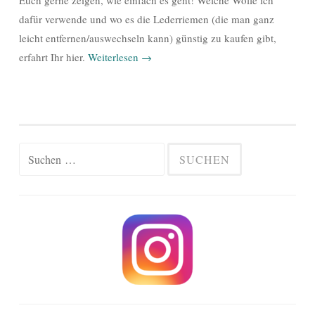
Euch gerne zeigen, wie einfach es geht! Welche Wolle ich
dafür verwende und wo es die Lederriemen (die man ganz
leicht entfernen/auswechseln kann) günstig zu kaufen gibt,
erfahrt Ihr hier.
Weiterlesen
→
Suchen
nach: