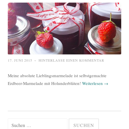
17. JUNI 2015
~
HINTERLASSE EINEN KOMMENTAR
Meine absolute Lieblingsmarmelade ist selbstgemachte
Erdbeer-Marmelade mit Holunderblüten!
Weiterlesen
→
Suchen