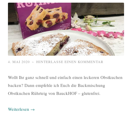
4. MAI 2020
~
HINTERLASSE EINEN KOMMENTAR
Wollt Ihr ganz schnell und einfach einen leckeren Obstkuchen
backen? Dann empfehle ich Euch die Backmischung
Obstkuchen Rührteig von BauckHOF – glutenfrei.
Weiterlesen
→