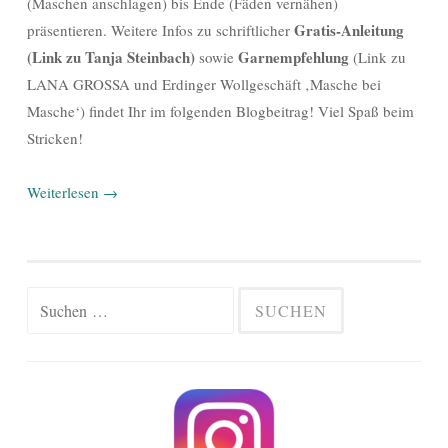
(Maschen anschlagen) bis Ende (Fäden vernähen)
Gratis-Anleitung
präsentieren. Weitere Infos zu schriftlicher
(Link zu Tanja Steinbach)
Garnempfehlung
sowie
(Link zu
LANA GROSSA und Erdinger Wollgeschäft ‚Masche bei
Masche‘) findet Ihr im folgenden Blogbeitrag! Viel Spaß beim
Stricken!
Weiterlesen
→
Suchen
nach: