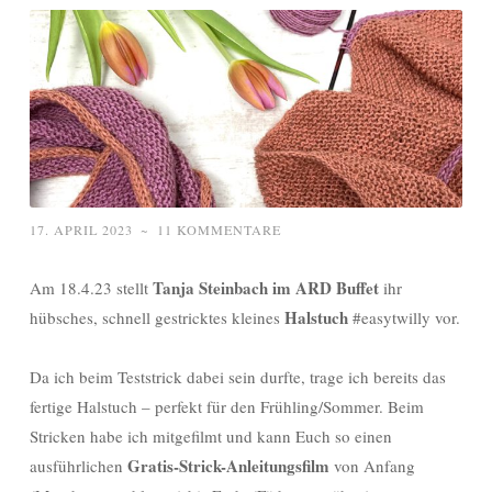
17. APRIL 2023
~
11 KOMMENTARE
Tanja Steinbach im ARD Buffet
Am 18.4.23 stellt
ihr
Halstuch
hübsches, schnell gestricktes kleines
#easytwilly vor.
Da ich beim Teststrick dabei sein durfte, trage ich bereits das
fertige Halstuch – perfekt für den Frühling/Sommer. Beim
Stricken habe ich mitgefilmt und kann Euch so einen
Gratis-Strick-Anleitungsfilm
ausführlichen
von Anfang