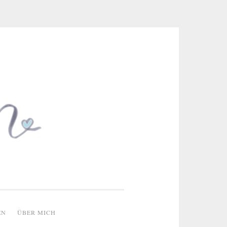
 & kreative Ideen
EN
ÜBER MICH