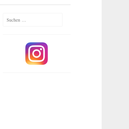
Suchen
nach: