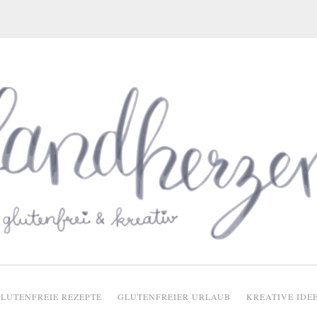
glutenfreie Rezepte
LUTENFREIE REZEPTE
GLUTENFREIER URLAUB
KREATIVE IDE