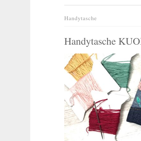
Handytasche
Handytasche KUOR