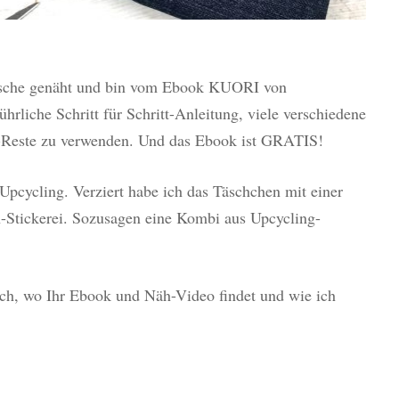
asche genäht und bin vom Ebook KUORI von
ührliche Schritt für Schritt-Anleitung, viele verschiedene
-Reste zu verwenden. Und das Ebook ist GRATIS!
Upcycling. Verziert habe ich das Täschchen mit einer
n-Stickerei. Sozusagen eine Kombi aus Upcycling-
ch, wo Ihr Ebook und Näh-Video findet und wie ich