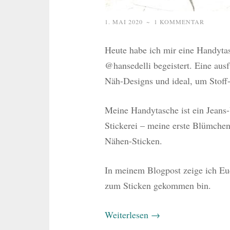
1. MAI 2020
~
1 KOMMENTAR
Heute habe ich mir eine Handyt
@hansedelli begeistert. Eine ausf
Näh-Designs und ideal, um Stoff
Meine Handytasche ist ein Jeans-
Stickerei – meine erste Blümche
Nähen-Sticken.
In meinem Blogpost zeige ich Eu
zum Sticken gekommen bin.
Weiterlesen
→