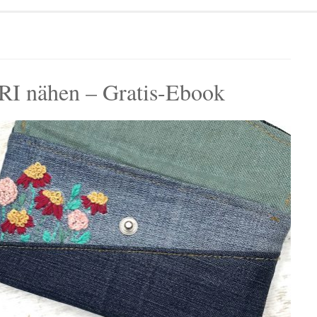
I nähen – Gratis-Ebook