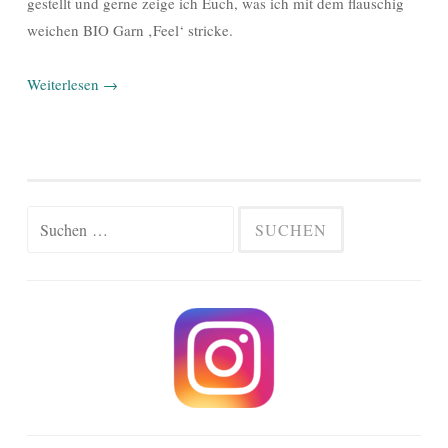
gestellt und gerne zeige ich Euch, was ich mit dem flauschig
weichen BIO Garn ‚Feel‘ stricke.
Weiterlesen
→
Suchen
nach: