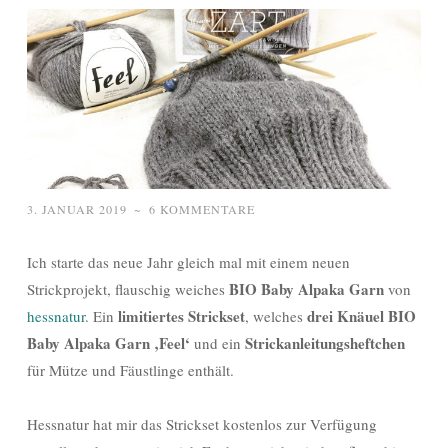
3. JANUAR 2019
~
6 KOMMENTARE
Ich starte das neue Jahr gleich mal mit einem neuen
BIO Baby Alpaka Garn
Strickprojekt, flauschig weiches
von
limitiertes Strickset
drei Knäuel BIO
hessnatur
. Ein
, welches
Baby Alpaka Garn ‚Feel‘
Strickanleitungsheftchen
und ein
für Mütze und Fäustlinge enthält.
Hessnatur hat mir das Strickset kostenlos zur Verfügung