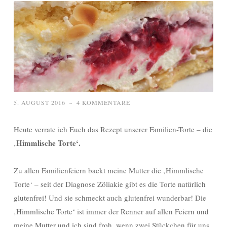
5. AUGUST 2016
~
4 KOMMENTARE
Heute verrate ich Euch das Rezept unserer Familien-Torte – die
Himmlische Torte‘.
‚
Zu allen Familienfeiern backt meine Mutter die ‚Himmlische
Torte‘ – seit der Diagnose Zöliakie gibt es die Torte natürlich
glutenfrei! Und sie schmeckt auch glutenfrei wunderbar! Die
‚Himmlische Torte‘ ist immer der Renner auf allen Feiern und
meine Mutter und ich sind froh, wenn zwei Stückchen für uns