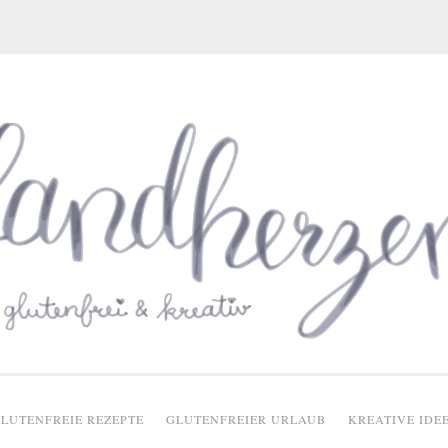
glutenfreie Rezepte
LUTENFREIE REZEPTE
GLUTENFREIER URLAUB
KREATIVE IDE