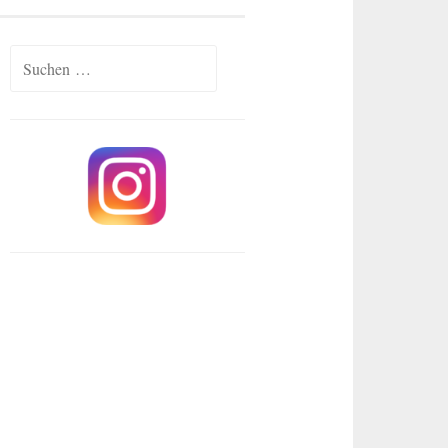
Suchen
nach: