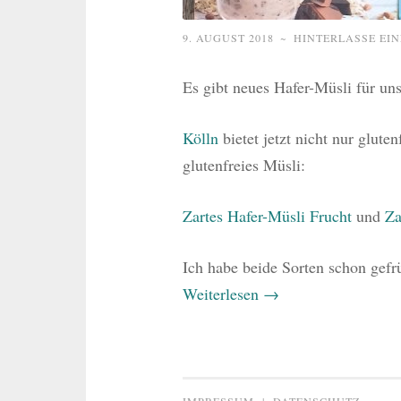
9. AUGUST 2018
~
HINTERLASSE EI
Es gibt neues Hafer-Müsli für un
Kölln
bietet jetzt nicht nur glute
glutenfreies Müsli:
Zartes Hafer-Müsli Frucht
und
Za
Ich habe beide Sorten schon gefrü
Weiterlesen
→