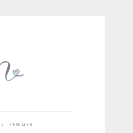
 & kreative Ideen
EN
ÜBER MICH