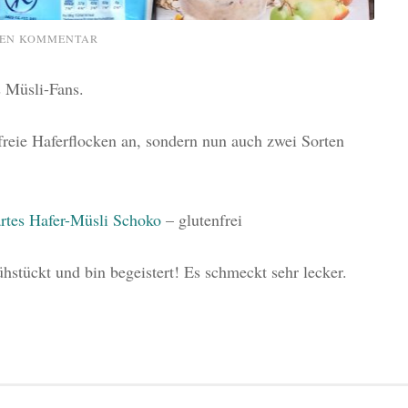
NEN KOMMENTAR
s Müsli-Fans.
nfreie Haferflocken an, sondern nun auch zwei Sorten
rtes Hafer-Müsli Schoko
– glutenfrei
hstückt und bin begeistert! Es schmeckt sehr lecker.