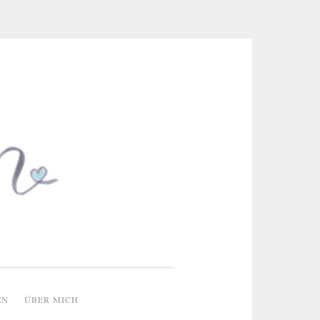
 & kreative Ideen
EN
ÜBER MICH