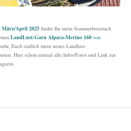
 März/April 2025
findet Ihr mein Sommerbrisetuch
LandLust-Garn Alpaca-Merino 160
hönen
von
 sehr, Euch endlich mein neues Landlust-
nnen. Hier schon einmal alle Infos/Fotos und Link zur
agazin.