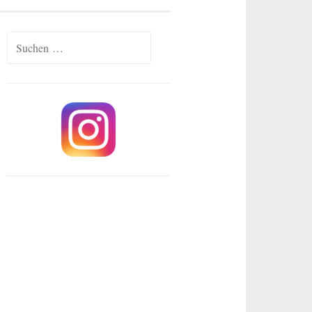
Suchen
nach: