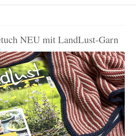
tuch NEU mit LandLust-Garn