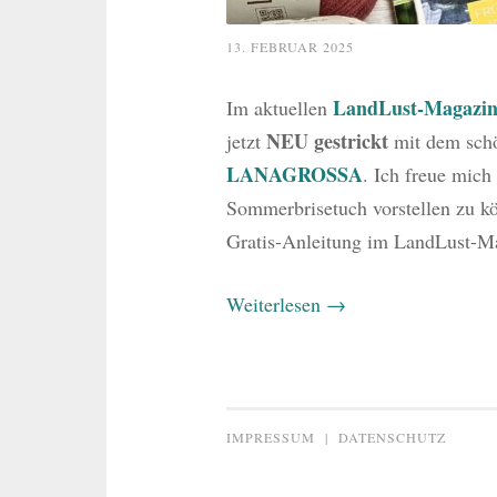
13. FEBRUAR 2025
LandLust-Magazin
Im aktuellen
NEU gestrickt
jetzt
mit dem sc
LANAGROSSA
. Ich freue mich
Sommerbrisetuch vorstellen zu kö
Gratis-Anleitung im LandLust-M
Weiterlesen
→
IMPRESSUM
|
DATENSCHUTZ