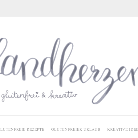
glutenfreie Rezepte
LUTENFREIE REZEPTE
GLUTENFREIER URLAUB
KREATIVE IDE