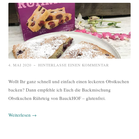
4. MAI 2020
~
HINTERLASSE EINEN KOMMENTAR
Wollt Ihr ganz schnell und einfach einen leckeren Obstkuchen
backen? Dann empfehle ich Euch die Backmischung
Obstkuchen Rührteig von BauckHOF – glutenfrei.
Weiterlesen
→