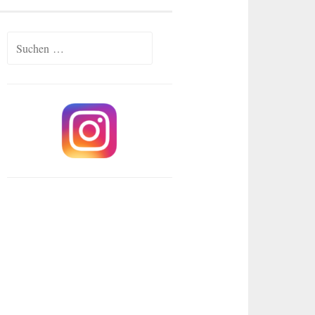
Suchen
nach: