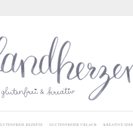
glutenfreie Rezepte
LUTENFREIE REZEPTE
GLUTENFREIER URLAUB
KREATIVE IDE