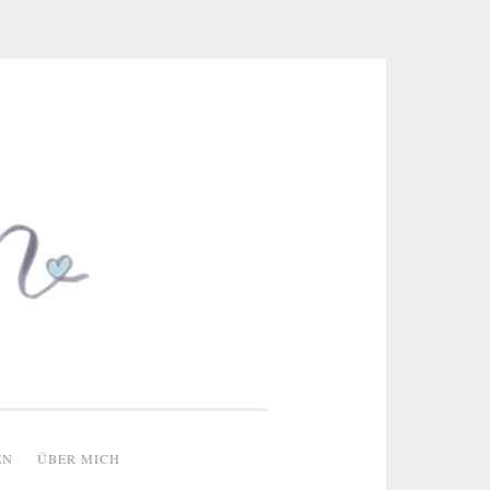
 & kreative Ideen
EN
ÜBER MICH