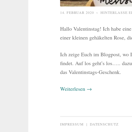
14. FEBRUAR 2020
~
HINTERLASSE 
Hallo Valentinstag! Ich habe ein
einer kleinen gehäkelten Rose, d
Ich zeige Euch im Blogpost, wo I
findet. Auf los geht’s los….. dazu
das Valentinstags-Geschenk.
Weiterlesen
→
IMPRESSUM
|
DATENSCHUTZ