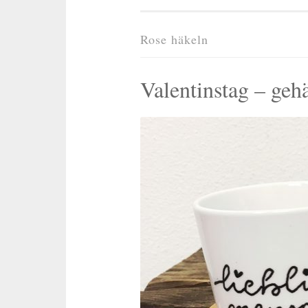
Rose häkeln
Valentinstag – geh