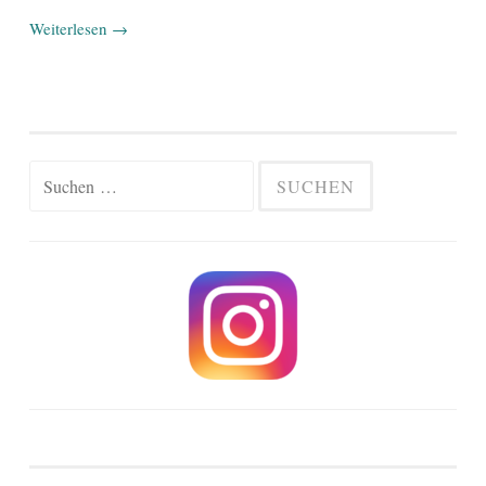
Weiterlesen
→
Suchen
nach: