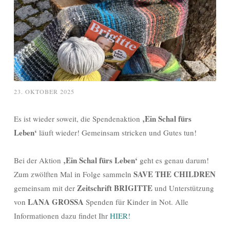
23. OKTOBER 2025
‚Ein Schal fürs
Es ist wieder soweit, die Spendenaktion
Leben‘
läuft wieder! Gemeinsam stricken und Gutes tun!
‚Ein Schal fürs Leben‘
Bei der Aktion
geht es genau darum!
SAVE THE CHILDREN
Zum zwölften Mal in Folge sammeln
Zeitschrift BRIGITTE
gemeinsam mit der
und Unterstützung
LANA GROSSA
von
Spenden für Kinder in Not. Alle
Informationen dazu findet Ihr
HIER!