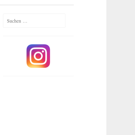
Suchen
nach: