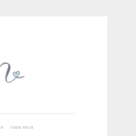
 & kreative Ideen
EN
ÜBER MICH