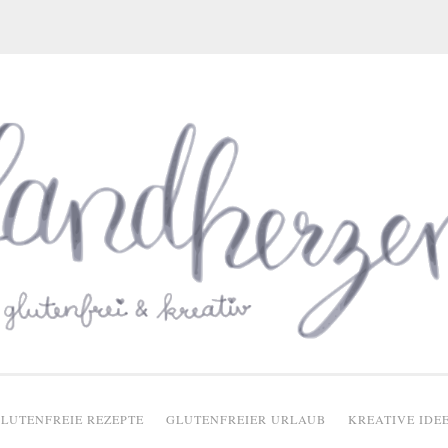
glutenfreie Rezepte
LUTENFREIE REZEPTE
GLUTENFREIER URLAUB
KREATIVE IDE