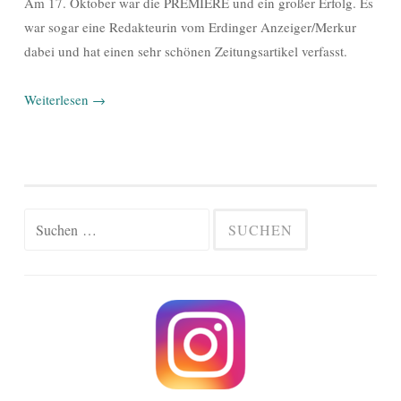
Am 17. Oktober war die PREMIERE und ein großer Erfolg. Es
war sogar eine Redakteurin vom Erdinger Anzeiger/Merkur
dabei und hat einen sehr schönen Zeitungsartikel verfasst.
Weiterlesen
→
Suchen
nach: