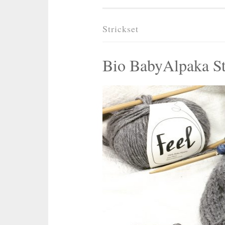
Strickset
Bio BabyAlpaka Str