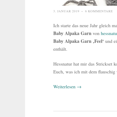
3. JANUAR 2019
~
6 KOMMENTARE
Ich starte das neue Jahr gleich m
Baby Alpaka Garn
von
hessnatu
Baby Alpaka Garn ‚Feel‘
und e
enthält.
Hessnatur hat mir das Strickset k
Euch, was ich mit dem flauschig 
Weiterlesen
→