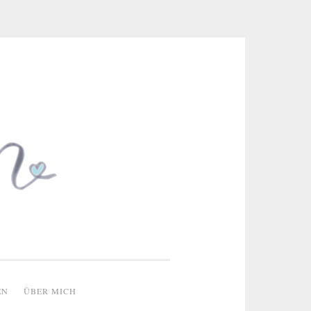
 & kreative Ideen
EN
ÜBER MICH