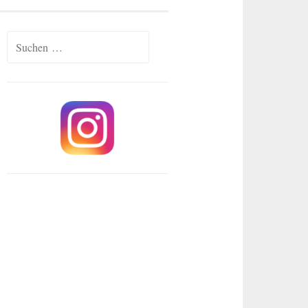
Suchen
nach: