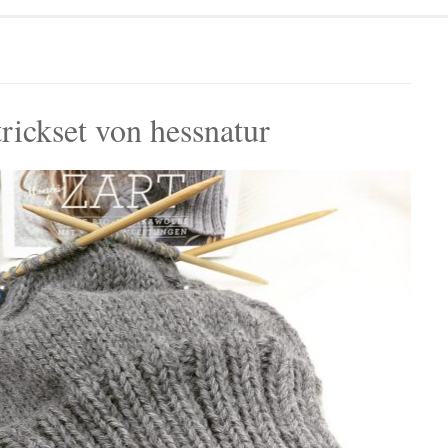
ickset von hessnatur