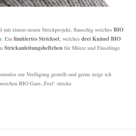
BIO
al mit einem neuen Strickprojekt, flauschig weiches
limitiertes Strickset
drei Knäuel BIO
r
. Ein
, welches
Strickanleitungsheftchen
in
für Mütze und Fäustlinge
ostenlos zur Verfügung gestellt und gerne zeige ich
weichen BIO Garn ‚Feel‘ stricke.