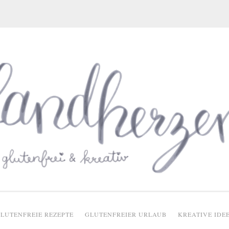
glutenfreie Rezepte
LUTENFREIE REZEPTE
GLUTENFREIER URLAUB
KREATIVE IDE