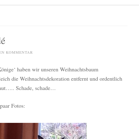
dé
NEN KOMMENTAR
 Könige‘ haben wir unseren Weihnachtsbaum
ich die Weihnachtsdekoration entfernt und ordentlich
staut….. Schade, schade…
paar Fotos: