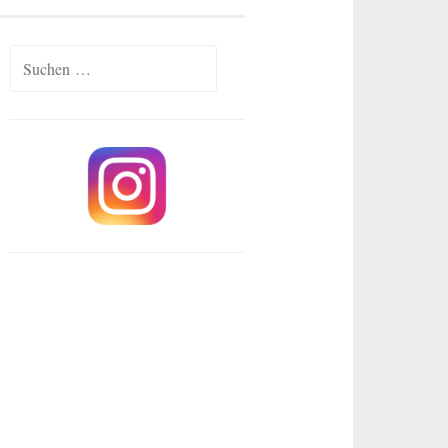
Suchen
nach: