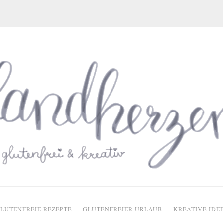
glutenfreie Rezepte
LUTENFREIE REZEPTE
GLUTENFREIER URLAUB
KREATIVE IDE