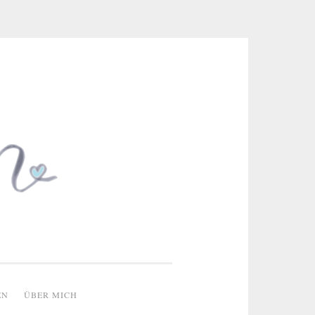
 & kreative Ideen
EN
ÜBER MICH