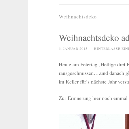
Weihnachtsdeko
Weihnachtsdeko a
6. JANUAR 2015
~
HINTERLASSE EI
Heute am Feiertag ‚Heilige drei
rausgeschmissen….und danach gle
im Keller für’s nächste Jahr ver
Zur Erinnerung hier noch einmal 