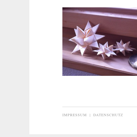
IMPRESSUM
|
DATENSCHUTZ