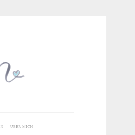
 & kreative Ideen
EN
ÜBER MICH