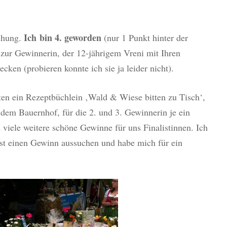
Ich
bin 4. geworden
ihung.
(nur 1 Punkt hinter der
 zur Gewinnerin, der 12-jährigem Vreni mit Ihren
ken (probieren konnte ich sie ja leider nicht).
sten ein Rezeptbüchlein ‚Wald & Wiese bitten zu Tisch‘,
 dem Bauernhof, für die 2. und 3. Gewinnerin je ein
viele weitere schöne Gewinne für uns Finalistinnen. Ich
erst einen Gewinn aussuchen und habe mich für ein