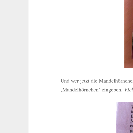
Und wer jetzt die Mandelhörnchen
‚Mandelhörnchen‘ eingeben.
VIe