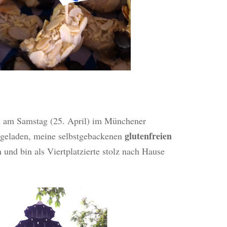
en am Samstag (25. April) im Münchener
glutenfreien
ngeladen, meine selbstgebackenen
 und bin als Viertplatzierte stolz nach Hause