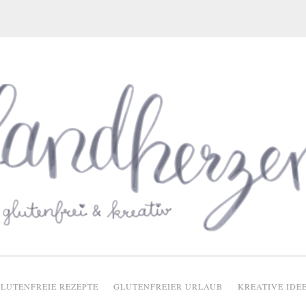
glutenfreie Rezepte
LUTENFREIE REZEPTE
GLUTENFREIER URLAUB
KREATIVE IDE