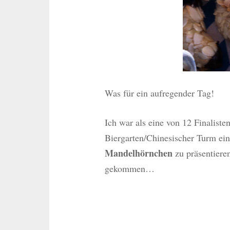
Was für ein aufregender Tag!
Ich war als eine von 12 Finalist
Biergarten/Chinesischer Turm ei
Mandelhörnchen
zu präsentieren
gekommen…