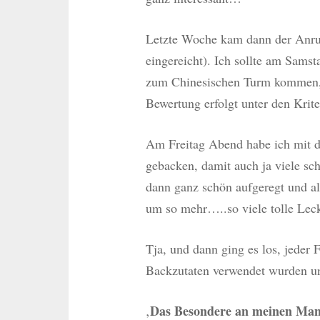
Letzte Woche kam dann der Anruf
eingereicht). Ich sollte am Sam
zum Chinesischen Turm kommen, F
Bewertung erfolgt unter den Krit
Am Freitag Abend habe ich mit 
gebacken, damit auch ja viele s
dann ganz schön aufgeregt und al
um so mehr…..so viele tolle Lec
Tja, und dann ging es los, jeder F
Backzutaten verwendet wurden un
Das Besondere an meinen Mandel
‚