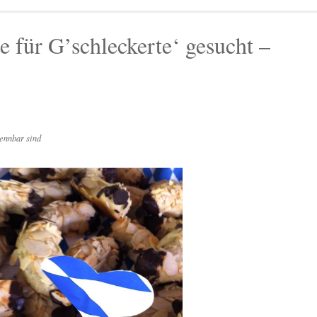
e für G’schleckerte‘ gesucht –
ennbar sind