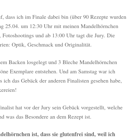
, dass ich im Finale dabei bin (über 90 Rezepte wurden
stag 25.04. um 12:30 Uhr mit meinen Mandelhörnchen
otoshootings und ab 13:00 Uhr tagt die Jury. Die
erien: Optik, Geschmack und Originalität.
dem Backen losgelegt und 3 Bleche Mandelhörnchen
chöne Exemplare entstehen. Und am Samstag war ich
s ich das Gebäck der anderen Finalisten gesehen habe,
kereien!
inalist hat vor der Jury sein Gebäck vorgestellt, welche
d was das Besondere an dem Rezept ist.
hörnchen ist, dass sie glutenfrei sind, weil ich