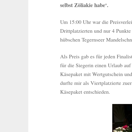
selbst Zöliakie habe‘.
Um 15:00 Uhr war die Preisverle
Drittplatzierten und nur 4 Punkte
hübschen Tegernseer Mandelschnec
Als Preis gab es für jeden Finali
für die Siegerin einen Urlaub auf
Käsepaket mit Wertgutschein und 
durfte mir als Viertplatzierte zu
Käsepaket entschieden.