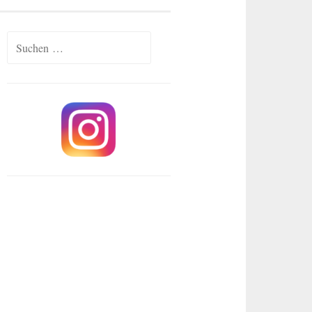
Suchen
nach: