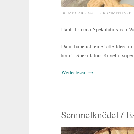
10. JANUAR 2022
~
2 KOMMENTARE
Habt Ihr noch Spekulatius von W
Dann habe ich eine tolle Idee für
könnt! Spekulatius-Kugeln, super 
Weiterlesen
→
Semmelknödel / Ess