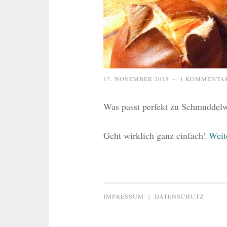
17. NOVEMBER 2015
~
1 KOMMENTA
Was passt perfekt zu Schmuddelw
Geht wirklich ganz einfach!
Weit
IMPRESSUM
|
DATENSCHUTZ