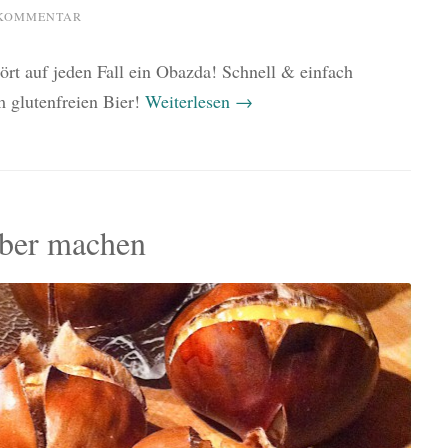
 KOMMENTAR
ört auf jeden Fall ein Obazda! Schnell & einfach
m glutenfreien Bier!
Weiterlesen
→
lber machen