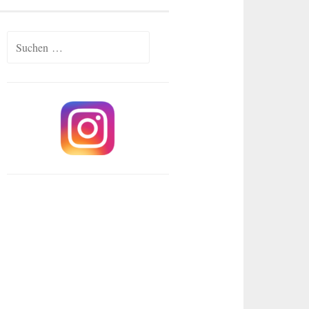
Suchen
nach: