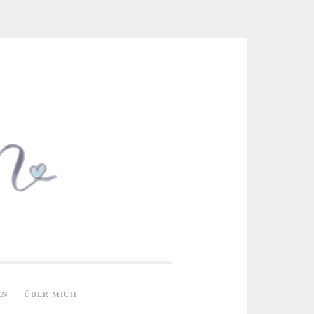
 & kreative Ideen
EN
ÜBER MICH