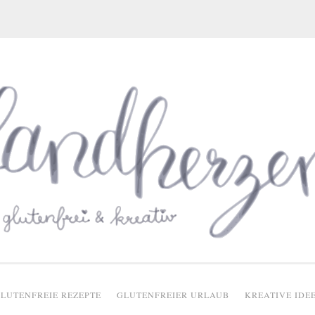
glutenfreie Rezepte
LUTENFREIE REZEPTE
GLUTENFREIER URLAUB
KREATIVE IDE