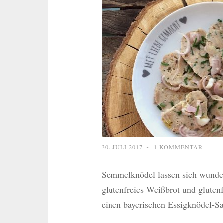
30. JULI 2017
~
1 KOMMENTAR
Semmelknödel lassen sich wunderb
glutenfreies Weißbrot und gluten
einen bayerischen Essigknödel-Sa