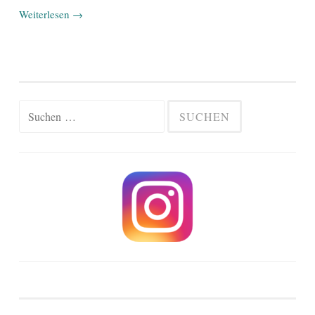
Weiterlesen
→
Suchen
nach: