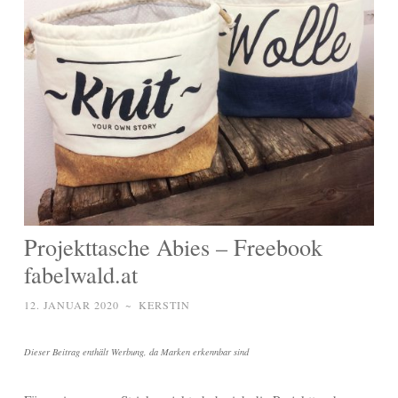
Projekttasche Abies – Freebook
fabelwald.at
12. JANUAR 2020
~
KERSTIN
Dieser Beitrag enthält Werbung, da Marken erkennbar sind