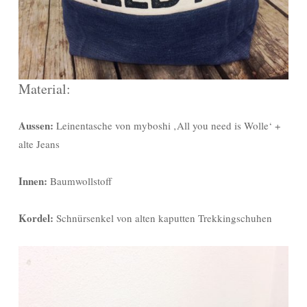
Material:
Aussen:
Leinentasche von myboshi ‚All you need is Wolle‘ +
alte Jeans
Innen:
Baumwollstoff
Kordel:
Schnürsenkel von alten kaputten Trekkingschuhen