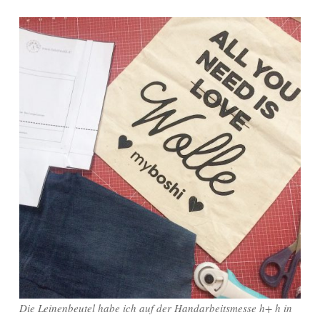
Die Leinenbeutel habe ich auf der Handarbeitsmesse h+ h in