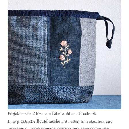
Projekttasche Abies von Fabelwald.at – Freebook
Beuteltasche
Eine praktische
mit Futter, Innentaschen und
Tunnelzug – perfekt zum Verstauen und Mitnehmen von