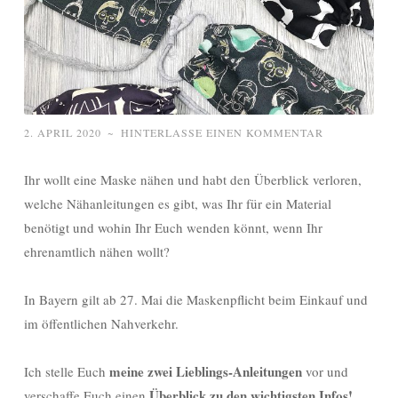
2. APRIL 2020
~
HINTERLASSE EINEN KOMMENTAR
Ihr wollt eine Maske nähen und habt den Überblick verloren,
welche Nähanleitungen es gibt, was Ihr für ein Material
benötigt und wohin Ihr Euch wenden könnt, wenn Ihr
ehrenamtlich nähen wollt?
In Bayern gilt ab 27. Mai die Maskenpflicht beim Einkauf und
im öffentlichen Nahverkehr.
meine zwei Lieblings-Anleitungen
Ich stelle Euch
vor und
Überblick zu den wichtigsten Infos!
verschaffe Euch einen