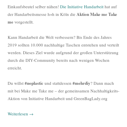
Einkaufsbeutel selber nähen!
Die Initiative Handarbeit
hat auf
Aktion Make me Take
der Handarbeitsmesse h+h in Köln die
me
vorgestellt.
Kann Handarbeit die Welt verbessern? Bis Ende des Jahres
2019 sollten 10.000 nachhaltige Taschen entstehen und verteilt
werden. Dieses Ziel wurde aufgrund der großen Unterstützung
durch die DIY-Community bereits nach wenigen Wochen
erreicht.
#noplastic
#mehrdiy
Du willst
und stattdessen
? Dann mach
mit bei Make me Take me – der gemeinsamen Nachhaltigkeits-
Aktion von Initiative Handarbeit und GreenBagLady.org
Weiterlesen
→