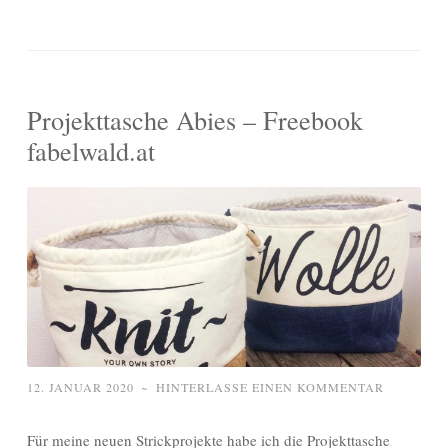
Projekttasche Abies – Freebook
fabelwald.at
12. JANUAR 2020
~
HINTERLASSE EINEN KOMMENTAR
Für meine neuen Strickprojekte habe ich die Projekttasche