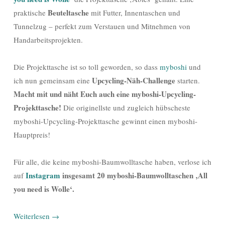
Beuteltasche
praktische
mit Futter, Innentaschen und
Tunnelzug – perfekt zum Verstauen und Mitnehmen von
Handarbeitsprojekten.
Die Projekttasche ist so toll geworden, so dass
myboshi
und
Upcycling-Näh-Challenge
ich nun gemeinsam eine
starten.
Macht mit und näht Euch auch eine myboshi-Upcycling-
Projekttasche!
Die originellste und zugleich hübscheste
myboshi-Upcycling-Projekttasche gewinnt einen myboshi-
Hauptpreis!
Für alle, die keine myboshi-Baumwolltasche haben, verlose ich
Instagram
insgesamt 20 myboshi-Baumwolltaschen
‚All
auf
you need is Wolle‘.
Weiterlesen
→