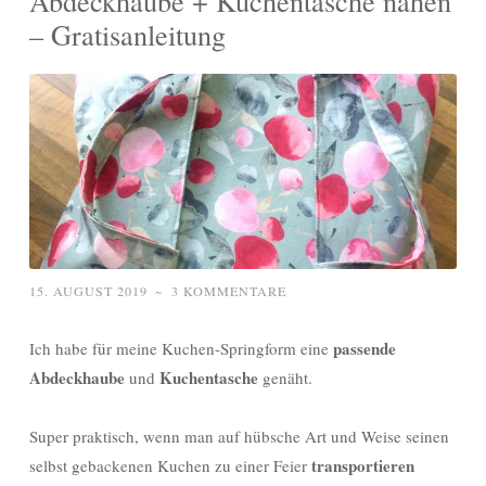
Abdeckhaube + Kuchentasche nähen
– Gratisanleitung
15. AUGUST 2019
~
3 KOMMENTARE
passende
Ich habe für meine Kuchen-Springform eine
Abdeckhaube
Kuchentasche
und
genäht.
Super praktisch, wenn man auf hübsche Art und Weise seinen
transportieren
selbst gebackenen Kuchen zu einer Feier