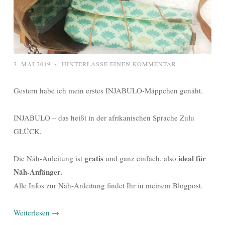
3. MAI 2019
~
HINTERLASSE EINEN KOMMENTAR
Gestern habe ich mein erstes INJABULO-Mäppchen genäht.
INJABULO – das heißt in der afrikanischen Sprache Zulu
GLÜCK.
gratis
ideal für
Die Näh-Anleitung ist
und ganz einfach, also
Näh-Anfänger.
Alle Infos zur Näh-Anleitung findet Ihr in meinem Blogpost.
Weiterlesen
→