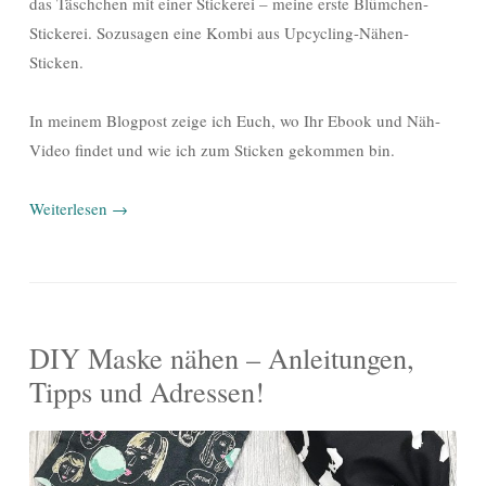
das Täschchen mit einer Stickerei – meine erste Blümchen-
Stickerei. Sozusagen eine Kombi aus Upcycling-Nähen-
Sticken.
In meinem Blogpost zeige ich Euch, wo Ihr Ebook und Näh-
Video findet und wie ich zum Sticken gekommen bin.
Weiterlesen
→
DIY Maske nähen – Anleitungen,
Tipps und Adressen!