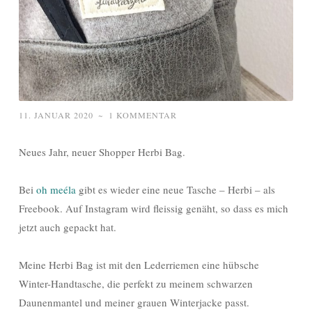
11. JANUAR 2020
~
1 KOMMENTAR
Neues Jahr, neuer Shopper Herbi Bag.
Bei
oh meéla
gibt es wieder eine neue Tasche – Herbi – als
Freebook. Auf Instagram wird fleissig genäht, so dass es mich
jetzt auch gepackt hat.
Meine Herbi Bag ist mit den Lederriemen eine hübsche
Winter-Handtasche, die perfekt zu meinem schwarzen
Daunenmantel und meiner grauen Winterjacke passt.