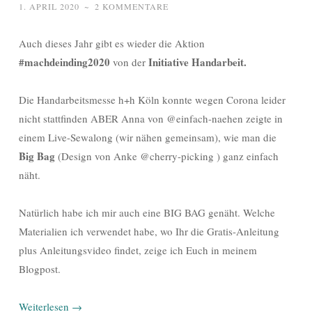
1. APRIL 2020
~
2 KOMMENTARE
Auch dieses Jahr gibt es wieder die Aktion
#machdeinding2020
Initiative Handarbeit.
von der
Die Handarbeitsmesse h+h Köln konnte wegen Corona leider
nicht stattfinden ABER Anna von @einfach-naehen zeigte in
einem Live-Sewalong (wir nähen gemeinsam), wie man die
Big Bag
(Design von Anke @cherry-picking ) ganz einfach
näht.
Natürlich habe ich mir auch eine BIG BAG genäht. Welche
Materialien ich verwendet habe, wo Ihr die Gratis-Anleitung
plus Anleitungsvideo findet, zeige ich Euch in meinem
Blogpost.
Weiterlesen
→