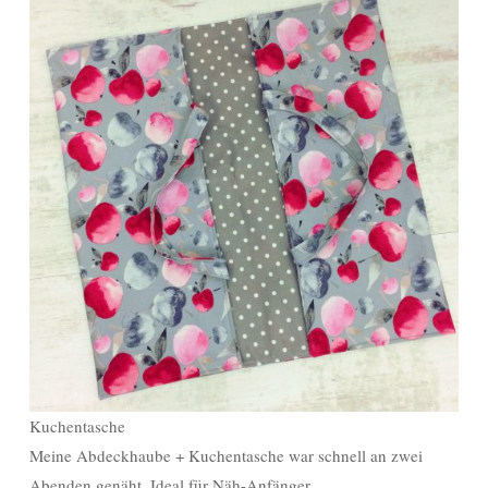
Kuchentasche
Meine Abdeckhaube + Kuchentasche war schnell an zwei
Abenden genäht. Ideal für Näh-Anfänger.