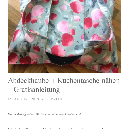
Abdeckhaube + Kuchentasche nähen
– Gratisanleitung
15. AUGUST 2019
~
KERSTIN
Dieser Beitrag enthält Werbung, da Marken erkennbar sind