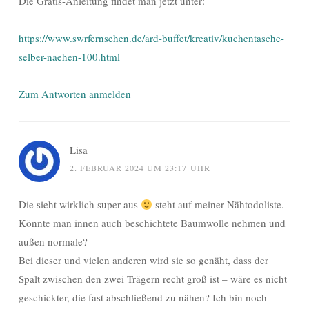
Die Gratis-Anleitung findet man jetzt unter:
https://www.swrfernsehen.de/ard-buffet/kreativ/kuchentasche-
selber-naehen-100.html
Zum Antworten anmelden
Lisa
2. FEBRUAR 2024 UM 23:17 UHR
Die sieht wirklich super aus
steht auf meiner Nähtodoliste.
Könnte man innen auch beschichtete Baumwolle nehmen und
außen normale?
Bei dieser und vielen anderen wird sie so genäht, dass der
Spalt zwischen den zwei Trägern recht groß ist – wäre es nicht
geschickter, die fast abschließend zu nähen? Ich bin noch