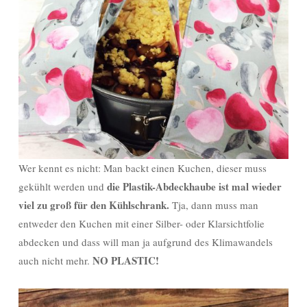
Wer kennt es nicht: Man backt einen Kuchen, dieser muss
die Plastik-Abdeckhaube ist mal wieder
gekühlt werden und
viel zu groß für den Kühlschrank.
Tja, dann muss man
entweder den Kuchen mit einer Silber- oder Klarsichtfolie
abdecken und dass will man ja aufgrund des Klimawandels
NO PLASTIC!
auch nicht mehr.