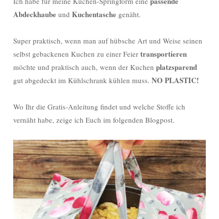
passende
Ich habe für meine Kuchen-Springform eine
Abdeckhaube
Kuchentasche
und
genäht.
Super praktisch, wenn man auf hübsche Art und Weise seinen
transportieren
selbst gebackenen Kuchen zu einer Feier
platzsparend
möchte und praktisch auch, wenn der Kuchen
NO PLASTIC!
gut abgedeckt im Kühlschrank kühlen muss.
Wo Ihr die Gratis-Anleitung findet und welche Stoffe ich
vernäht habe, zeige ich Euch im folgenden Blogpost.