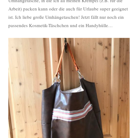
Umhängetasche, in die ich all meinen Krempel (z.B. für die
Arbeit) packen kann oder die auch für Urlaube super geeignet
ist. Ich liebe große Umhängetaschen! Jetzt fällt nur noch ein
passendes Kosmetik-Täschchen und ein Handyhülle…