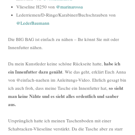
Vlieseline H250 von
@marinarossa
Lederriemen/D-Ringe/Karabiner/Buchschrauben von
@LederBaumann
Die BIG BAG ist einfach zu nähen – Ihr könnt Sie mit oder
Innenfutter nähen.
habe ich
Da mein Kunstleder keine schöne Rückseite hatte,
ein Innenfutter dazu genäht
. Wie das geht, erklärt Euch Anna
von @einfach-naehen im Anleitungs-Video. Ehrlich gesagt bin
so sieht
ich auch froh, dass meine Tasche ein Innenfutter hat,
man keine Nähte und es sieht alles ordentlich und sauber
aus.
Ursprünglich hatte ich meinen Taschenboden mit einer
Schabracken-Vlieseline verstärkt. Da die Tasche aber zu starr