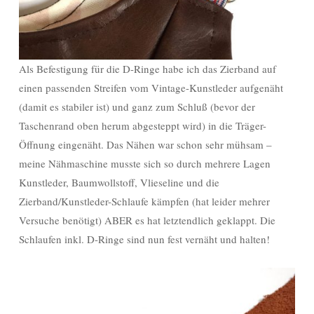
Als Befestigung für die D-Ringe habe ich das Zierband auf
einen passenden Streifen vom Vintage-Kunstleder aufgenäht
(damit es stabiler ist) und ganz zum Schluß (bevor der
Taschenrand oben herum abgesteppt wird) in die Träger-
Öffnung eingenäht. Das Nähen war schon sehr mühsam –
meine Nähmaschine musste sich so durch mehrere Lagen
Kunstleder, Baumwollstoff, Vlieseline und die
Zierband/Kunstleder-Schlaufe kämpfen (hat leider mehrer
Versuche benötigt) ABER es hat letztendlich geklappt. Die
Schlaufen inkl. D-Ringe sind nun fest vernäht und halten!