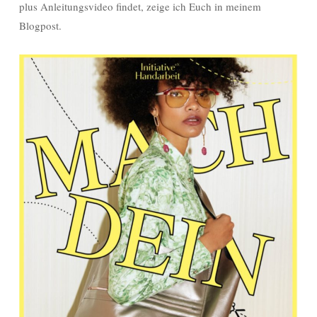
plus Anleitungsvideo findet, zeige ich Euch in meinem
Blogpost.