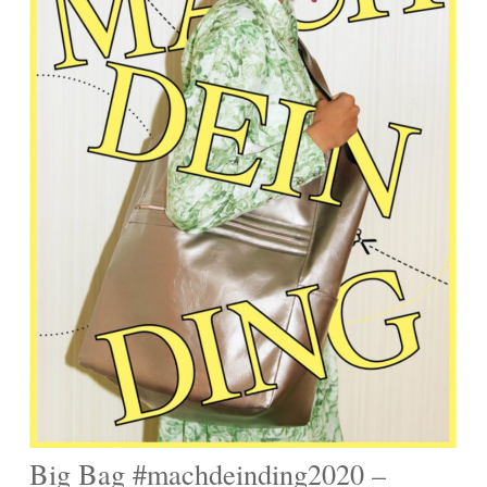
Big Bag #machdeinding2020 –