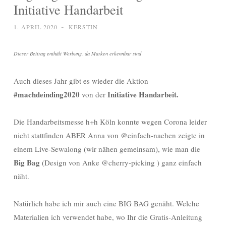
Initiative Handarbeit
1. APRIL 2020
~
KERSTIN
Dieser Beitrag enthält Werbung, da Marken erkennbar sind
Auch dieses Jahr gibt es wieder die Aktion
#machdeinding2020
Initiative Handarbeit.
von der
Die Handarbeitsmesse h+h Köln konnte wegen Corona leider
nicht stattfinden ABER Anna von @einfach-naehen zeigte in
einem Live-Sewalong (wir nähen gemeinsam), wie man die
Big Bag
(Design von Anke @cherry-picking ) ganz einfach
näht.
Natürlich habe ich mir auch eine BIG BAG genäht. Welche
Materialien ich verwendet habe, wo Ihr die Gratis-Anleitung