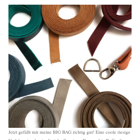
Jetzt gefällt mir meine BIG BAG richtig gut! Eine coole riesige