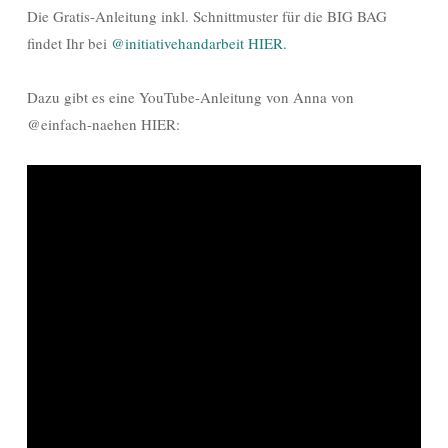
Die Gratis-Anleitung inkl. Schnittmuster für die BIG BAG
findet Ihr bei
@initiativehandarbeit HIER.
Dazu gibt es eine YouTube-Anleitung von Anna von
@einfach-naehen HIER: