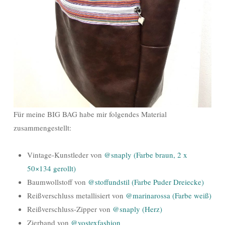
Für meine BIG BAG habe mir folgendes Material
zusammengestellt:
Vintage-Kunstleder von
@snaply (Farbe braun, 2 x
50×134 gerollt)
Baumwollstoff von
@stoffundstil (Farbe Puder Dreiecke)
Reißverschluss metallisiert von
@marinarossa (Farbe weiß)
Reißverschluss-Zipper von
@snaply (Herz)
Zierband von
@vostexfashion