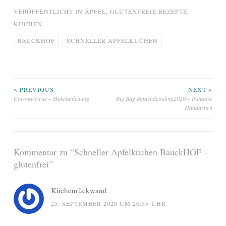
VERÖFFENTLICHT IN
ÄPFEL
,
GLUTENFREIE REZEPTE
,
KUCHEN
BAUCKHOF
SCHNELLER APFELKUCHEN
Beitragsnavigation
< PREVIOUS
NEXT >
Corona-Virus – Häkelanleitung
Big Bag #machdeinding2020 – Initiative
Handarbeit
Kommentar zu “
Schneller Apfelkuchen BauckHOF –
glutenfrei
”
Küchenrückwand
25. SEPTEMBER 2020 UM 20:55 UHR