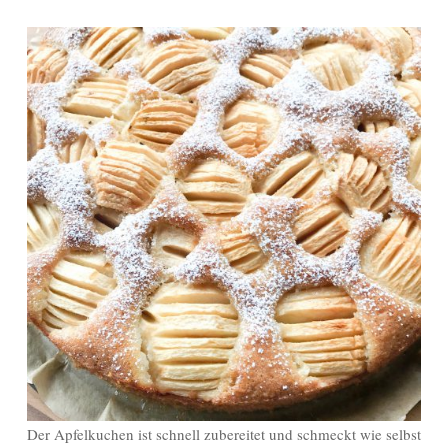
Der Apfelkuchen ist schnell zubereitet und schmeckt wie selbst