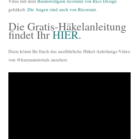
Virus mit dem
Baumwollgarn ricorumi von Rico Design
gehäkelt.
Die Augen sind auch von Ricorumi.
Die Gratis-Häkelanleitung
findet Ihr
HIER.
Dazu könnt Ihr Euch das ausführliche Häkel-Anleitungs-Video
von @kuematutorials ansehen: