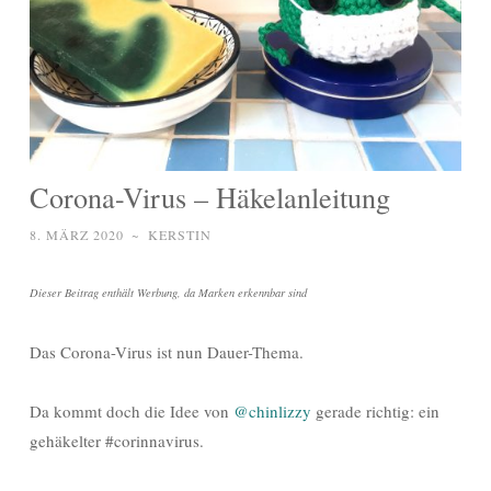
Corona-Virus – Häkelanleitung
8. MÄRZ 2020
~
KERSTIN
Dieser Beitrag enthält Werbung, da Marken erkennbar sind
Das Corona-Virus ist nun Dauer-Thema.
Da kommt doch die Idee von
@chinlizzy
gerade richtig: ein
gehäkelter #corinnavirus.