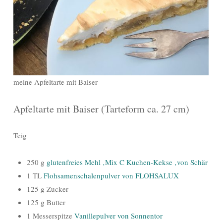
meine Apfeltarte mit Baiser
Apfeltarte mit Baiser (Tarteform ca. 27 cm)
Teig
250 g
glutenfreies Mehl ‚Mix C Kuchen-Kekse ‚von Schär
1 TL
Flohsamenschalenpulver von FLOHSALUX
125 g Zucker
125 g Butter
1 Messerspitze
Vanillepulver von Sonnentor