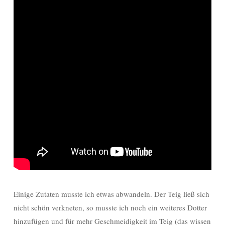
Einige Zutaten musste ich etwas abwandeln. Der Teig ließ sich
nicht schön verkneten, so musste ich noch ein weiteres Dotter
hinzufügen und für mehr Geschmeidigkeit im Teig (das wissen