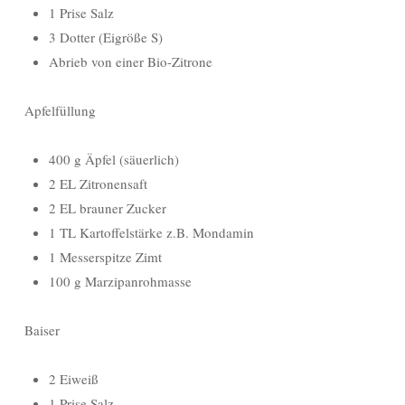
1 Prise Salz
3 Dotter (Eigröße S)
Abrieb von einer Bio-Zitrone
Apfelfüllung
400 g Äpfel (säuerlich)
2 EL Zitronensaft
2 EL brauner Zucker
1 TL Kartoffelstärke z.B. Mondamin
1 Messerspitze Zimt
100 g Marzipanrohmasse
Baiser
2 Eiweiß
1 Prise Salz