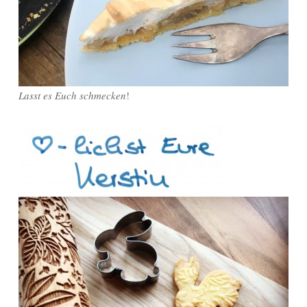
Lasst es Euch schmecken
!