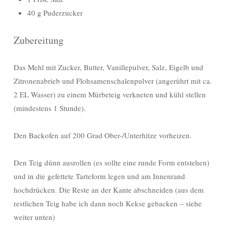
40 g Puderzucker
Zubereitung
Das Mehl mit Zucker, Butter, Vanillepulver, Salz, Eigelb und
Zitronenabrieb und Flohsamenschalenpulver (angerührt mit ca.
2 EL Wasser) zu einem Mürbeteig verkneten und kühl stellen
(mindestens 1 Stunde).
Den Backofen auf 200 Grad Ober-/Unterhitze vorheizen.
Den Teig dünn ausrollen (es sollte eine runde Form entstehen)
und in die gefettete Tarteform legen und am Innenrand
hochdrücken. Die Reste an der Kante abschneiden (aus dem
restlichen Teig habe ich dann noch Kekse gebacken – siehe
weiter unten)