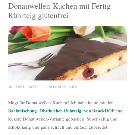
Donauwellen-Kuchen mit Fertig-
Rührteig glutenfrei
30. APRIL 2021
~
11 KOMMENTARE
Mögt Ihr Donauwellen-Kuchen? Ich habe heute mit der
Backmischung ‚Obstkuchen Rührteig‘ von BauckHOF
eine
leckere Donauwellen-Variante gebacken! Super saftig und
schokoladig und ganz schnell und einfach zubereitet.