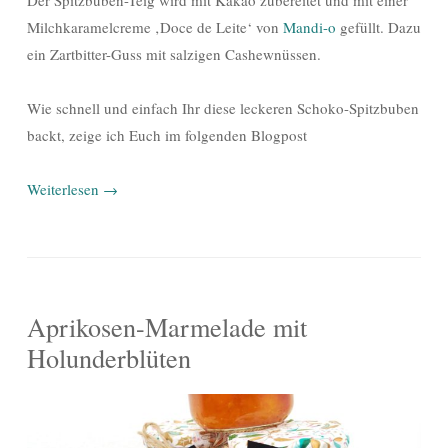
Der Spitzbuben-Teig wird mit Kakao zubereitet und mit einer
Milchkaramelcreme ‚Doce de Leite‘ von
Mandi-o
gefüllt. Dazu
ein Zartbitter-Guss mit salzigen Cashewnüssen.
Wie schnell und einfach Ihr diese leckeren Schoko-Spitzbuben
backt, zeige ich Euch im folgenden Blogpost
Weiterlesen
→
Aprikosen-Marmelade mit
Holunderblüten