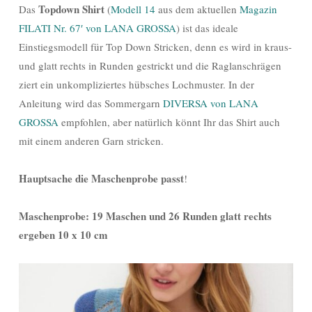
Topdown Shirt
Das
(
Modell 14
aus dem aktuellen
Magazin
FILATI Nr. 67′ von LANA GROSSA
) ist das ideale
Einstiegsmodell für Top Down Stricken, denn es wird in kraus-
und glatt rechts in Runden gestrickt und die Raglanschrägen
ziert ein unkompliziertes hübsches Lochmuster. In der
Anleitung wird das Sommergarn
DIVERSA von LANA
GROSSA
empfohlen, aber natürlich könnt Ihr das Shirt auch
mit einem anderen Garn stricken.
Hauptsache die Maschenprobe passt
!
Maschenprobe: 19 Maschen und 26 Runden glatt rechts
ergeben 10 x 10 cm