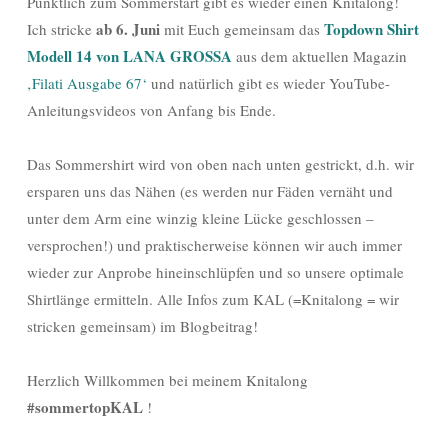
Pünktlich zum Sommerstart gibt es wieder einen Knitalong!
ab 6. Juni
Topdown Shirt
Ich stricke
mit Euch gemeinsam das
Modell 14 von LANA GROSSA
aus dem aktuellen Magazin
‚Filati Ausgabe 67‘
und natürlich gibt es wieder YouTube-
Anleitungsvideos von Anfang bis Ende.
Das Sommershirt wird von oben nach unten gestrickt, d.h. wir
ersparen uns das Nähen (es werden nur Fäden vernäht und
unter dem Arm eine winzig kleine Lücke geschlossen –
versprochen!) und praktischerweise können wir auch immer
wieder zur Anprobe hineinschlüpfen und so unsere optimale
Shirtlänge ermitteln. Alle Infos zum KAL (=Knitalong = wir
stricken gemeinsam) im Blogbeitrag!
Herzlich Willkommen bei meinem Knitalong
#sommertopKAL
!