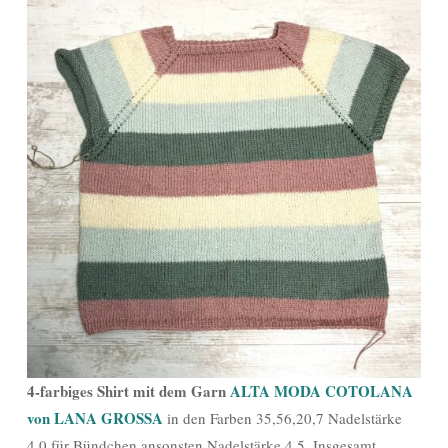
4-farbiges Shirt mit dem Garn
ALTA MODA COTOLANA
von LANA GROSSA
in den Farben 35,56,20,7 Nadelstärke
4,0 für Bündchen ansonsten Nadelstärke 4,5. Insgesamt