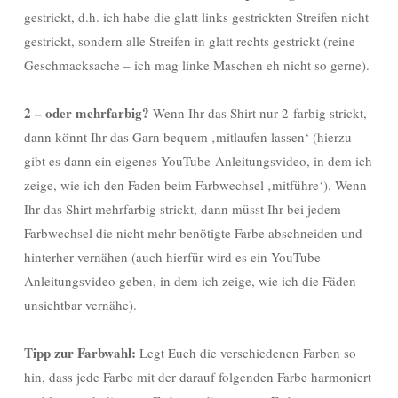
gestrickt, d.h. ich habe die glatt links gestrickten Streifen nicht
gestrickt, sondern alle Streifen in glatt rechts gestrickt (reine
Geschmacksache – ich mag linke Maschen eh nicht so gerne).
2 – oder mehrfarbig?
Wenn Ihr das Shirt nur 2-farbig strickt,
dann könnt Ihr das Garn bequem ‚mitlaufen lassen‘ (hierzu
gibt es dann ein eigenes YouTube-Anleitungsvideo, in dem ich
zeige, wie ich den Faden beim Farbwechsel ‚mitführe‘). Wenn
Ihr das Shirt mehrfarbig strickt, dann müsst Ihr bei jedem
Farbwechsel die nicht mehr benötigte Farbe abschneiden und
hinterher vernähen (auch hierfür wird es ein YouTube-
Anleitungsvideo geben, in dem ich zeige, wie ich die Fäden
unsichtbar vernähe).
Tipp zur Farbwahl:
Legt Euch die verschiedenen Farben so
hin, dass jede Farbe mit der darauf folgenden Farbe harmoniert