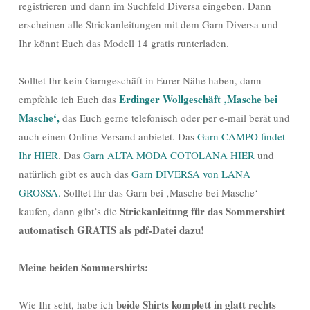
registrieren und dann im Suchfeld Diversa eingeben. Dann
erscheinen alle Strickanleitungen mit dem Garn Diversa und
Ihr könnt Euch das Modell 14 gratis runterladen.
Solltet Ihr kein Garngeschäft in Eurer Nähe haben, dann
Erdinger Wollgeschäft ‚Masche bei
empfehle ich Euch das
Masche‘,
das Euch gerne telefonisch oder per e-mail berät und
auch einen Online-Versand anbietet. Das
Garn CAMPO findet
Ihr HIER
. Das
Garn ALTA MODA COTOLANA HIER
und
natürlich gibt es auch das
Garn DIVERSA von LANA
GROSSA.
Solltet Ihr das Garn bei ‚Masche bei Masche‘
Strickanleitung für das Sommershirt
kaufen, dann gibt’s die
automatisch GRATIS als pdf-Datei dazu!
Meine beiden Sommershirts:
beide Shirts komplett in glatt rechts
Wie Ihr seht, habe ich