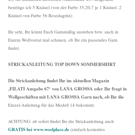
benötige ich 5 Knäuel (von der Farbe 35,20,7 je 1 Knäuel. 2
Knäuel von Farbe 56 Resedagrün)
Ihr seht, Ihr könnt Euch Garnmäßig austoben bzw. auch in
Eurem Wollvorrat mal schauen, ob Ihr ein passendes Garn
findet.
STRICKANLEITUNG TOP DOWN SOMMERSHIRT
Die Strickanleitung findet Ihr im aktuellen Magazin
‚FILATI Ausgabe 67‘ von LANA GROSSA oder Ihr fragt in
Wollgeschäften mit LANA GROSSA Garn nach, ob Ihr die
Einzel-Anleitung für das Modell 14 bekommt.
ACHTUNG: ab sofort findet Ihr die Strickanleitung auch
GRATIS bei www.woolplace.de
(einfach kostenlos