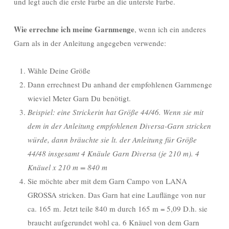
und legt auch die erste Farbe an die unterste Farbe.
Wie errechne ich meine Garnmenge
, wenn ich ein anderes
Garn als in der Anleitung angegeben verwende:
Wähle Deine Größe
Dann errechnest Du anhand der empfohlenen Garnmenge
wieviel Meter Garn Du benötigt.
Beispiel: eine Strickerin hat Größe 44/46. Wenn sie mit
dem in der Anleitung empfohlenen Diversa-Garn stricken
würde, dann bräuchte sie lt. der Anleitung für Größe
44/48 insgesamt 4 Knäule Garn Diversa (je 210 m). 4
Knäuel x 210 m = 840 m
Sie möchte aber mit dem Garn Campo von LANA
GROSSA stricken. Das Garn hat eine Lauflänge von nur
ca. 165 m. Jetzt teile 840 m durch 165 m = 5,09 D.h. sie
braucht aufgerundet wohl ca. 6 Knäuel von dem Garn