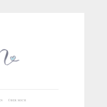
 & kreative Ideen
EN
ÜBER MICH