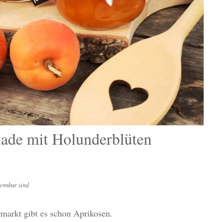
ade mit Holunderblüten
ennbar sind
markt gibt es schon Aprikosen.