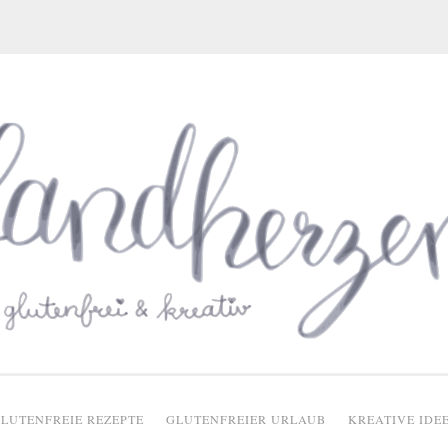
glutenfreie Rezepte
LUTENFREIE REZEPTE
GLUTENFREIER URLAUB
KREATIVE IDE