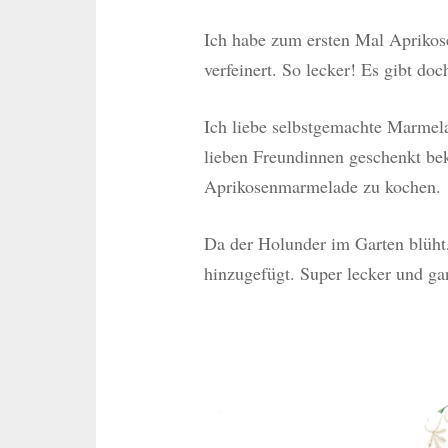
Ich habe zum ersten Mal Apriko
verfeinert. So lecker! Es gibt do
Ich liebe selbstgemachte Marmel
lieben Freundinnen geschenkt bek
Aprikosenmarmelade zu kochen.
Da der Holunder im Garten blüht
hinzugefügt. Super lecker und g