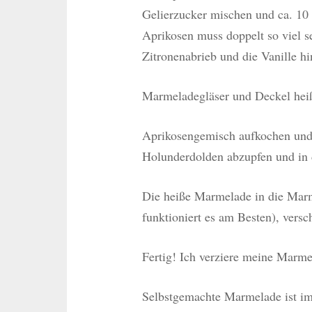
Gelierzucker mischen und ca. 10
Aprikosen muss doppelt so viel s
Zitronenabrieb und die Vanille h
Marmeladegläser und Deckel heiß
Aprikosengemisch aufkochen und 
Holunderdolden abzupfen und in
Die heiße Marmelade in die Marme
funktioniert es am Besten), versc
Fertig! Ich verziere meine Marme
Selbstgemachte Marmelade ist imm