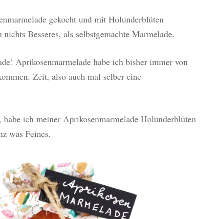
senmarmelade gekocht und mit Holunderblüten
ch nichts Besseres, als selbstgemachte Marmelade.
ade! Aprikosenmarmelade habe ich bisher immer von
ommen. Zeit, also auch mal selber eine
, habe ich meiner Aprikosenmarmelade Holunderblüten
anz was Feines.