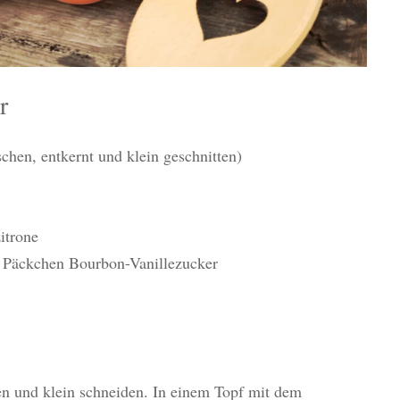
r
chen, entkernt und klein geschnitten)
itrone
/2 Päckchen Bourbon-Vanillezucker
en und klein schneiden. In einem Topf mit dem