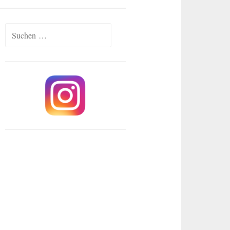
Suchen
nach: