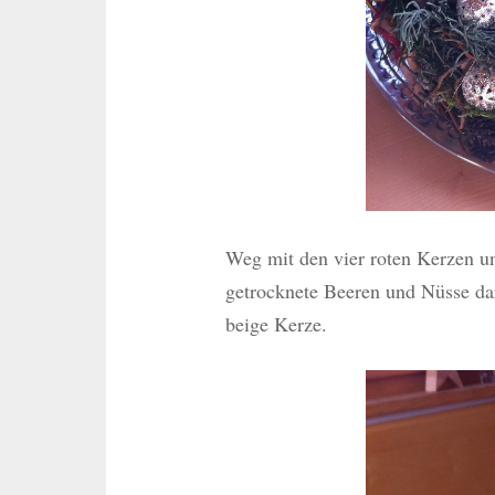
Weg mit den vier roten Kerzen un
getrocknete Beeren und Nüsse dara
beige Kerze.