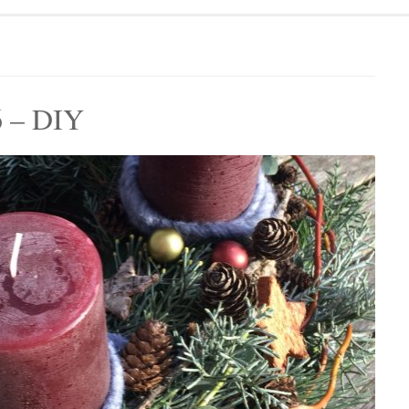
6 – DIY