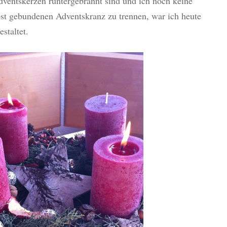
dventskerzen runtergebrannt sind und ich noch keine
st gebundenen Adventskranz zu trennen, war ich heute
staltet.