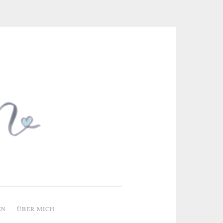
 & kreative Ideen
EN
ÜBER MICH