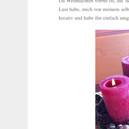
Da Weihnachten vorbei ist, die A
Lust habe, mich von meinem selb
kreativ und habe ihn einfach umge