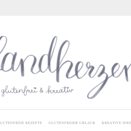
glutenfreie Rezepte
LUTENFREIE REZEPTE
GLUTENFREIER URLAUB
KREATIVE IDE