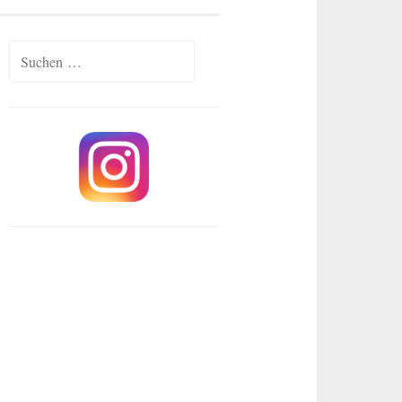
Suchen
nach: