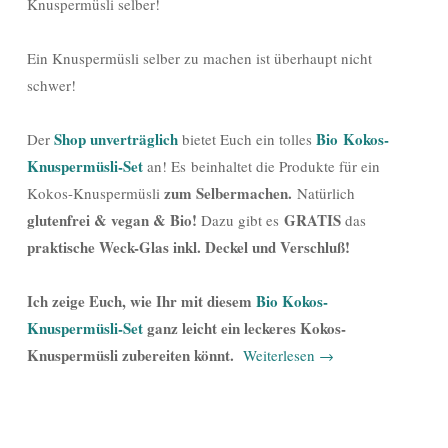
Knuspermüsli selber!
Ein Knuspermüsli selber zu machen ist überhaupt nicht
schwer!
Shop unverträglich
Bio Kokos-
Der
bietet Euch ein tolles
Knuspermüsli-Set
an! Es beinhaltet die Produkte für ein
zum Selbermachen.
Kokos-Knuspermüsli
Natürlich
glutenfrei & vegan & Bio!
GRATIS
Dazu gibt es
das
praktische Weck-Glas inkl. Deckel und Verschluß!
Ich zeige Euch, wie Ihr mit diesem
Bio Kokos-
Knuspermüsli-Set
ganz leicht ein leckeres Kokos-
Knuspermüsli zubereiten könnt.
Weiterlesen
→