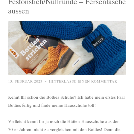
Festonstich/Nullrunde – Fersenlasche
aussen
13. FEBRUAR 2023
~
HINTERLASSE EINEN KOMMENTAR
Kennt Ihr schon die Botties Schuhe? Ich habe mein erstes Paar
Botties fertig und finde meine Hausschuhe toll!
Vielleicht kennt Ihr ja noch die Hütten-Hausschuhe aus den
70-er Jahren, nicht zu vergleichen mit den Botties! Denn die