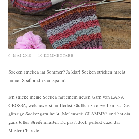
9. MAI 2018
~
10 KOMMENTARE
Socken stricken im Sommer? Ja klar! Socken stricken macht
immer Spaß und es entspannt.
Ich stricke meine Socken mit einem neuen Garn von LANA
GROSSA, welches erst im Herbst käuflich zu erwerben ist. Das
glitzrige Sockengarn heißt ‚Meilenweit GLAMMY‘ und hat ein
ganz tolles Streifenmuster. Da passt doch perfekt dazu das
Muster Charade.