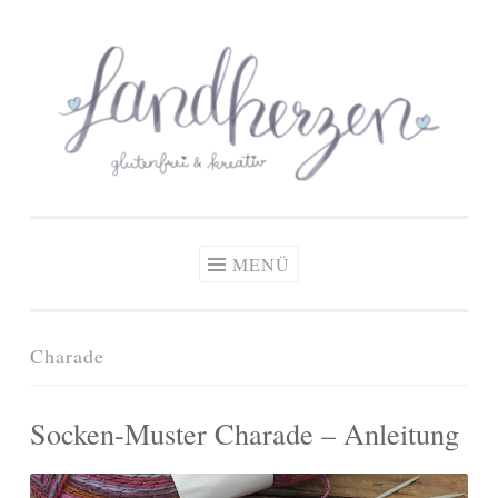
glutenfreie Rezepte
Zum
Zöliakie, glutenfreie Ernährung
& kreative Ideen
Inhalt
springen
MENÜ
Charade
Socken-Muster Charade – Anleitung