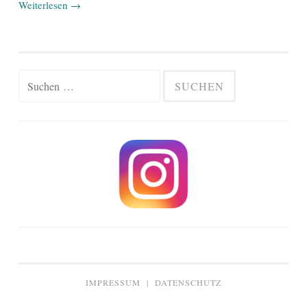
Weiterlesen
→
Suchen
nach:
IMPRESSUM
|
DATENSCHUTZ