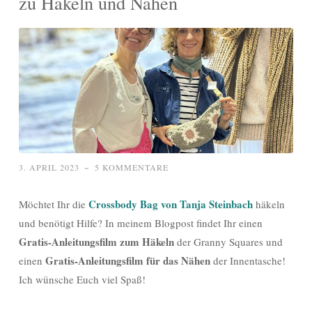
zu Häkeln und Nähen
3. APRIL 2023
~
5 KOMMENTARE
Crossbody Bag von Tanja Steinbach
Möchtet Ihr die
häkeln
und benötigt Hilfe? In meinem Blogpost findet Ihr einen
Gratis-Anleitungsfilm zum Häkeln
der Granny Squares und
Gratis-Anleitungsfilm für das Nähen
einen
der Innentasche!
Ich wünsche Euch viel Spaß!