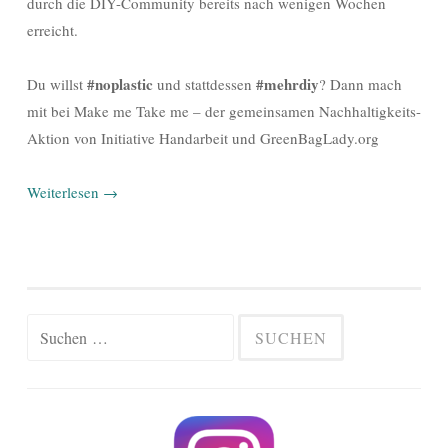
durch die DIY-Community bereits nach wenigen Wochen
erreicht.
#noplastic
#mehrdiy
Du willst
und stattdessen
? Dann mach
mit bei Make me Take me – der gemeinsamen Nachhaltigkeits-
Aktion von Initiative Handarbeit und GreenBagLady.org
Weiterlesen
→
Suchen
nach: