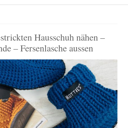
estrickten Hausschuh nähen –
nde – Fersenlasche aussen