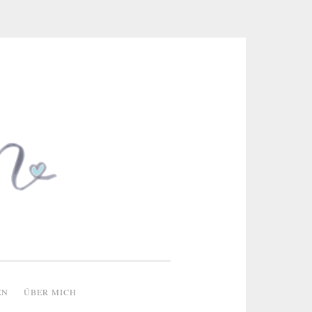
 & kreative Ideen
EN
ÜBER MICH