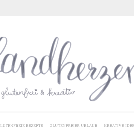
glutenfreie Rezepte
LUTENFREIE REZEPTE
GLUTENFREIER URLAUB
KREATIVE IDE