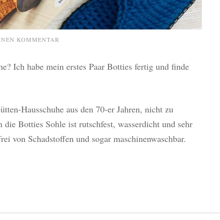
EINEN KOMMENTAR
e? Ich habe mein erstes Paar Botties fertig und finde
Hütten-Hausschuhe aus den 70-er Jahren, nicht zu
 die Botties Sohle ist rutschfest, wasserdicht und sehr
frei von Schadstoffen und sogar maschinenwaschbar.