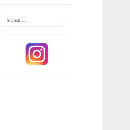
Suchen
nach: