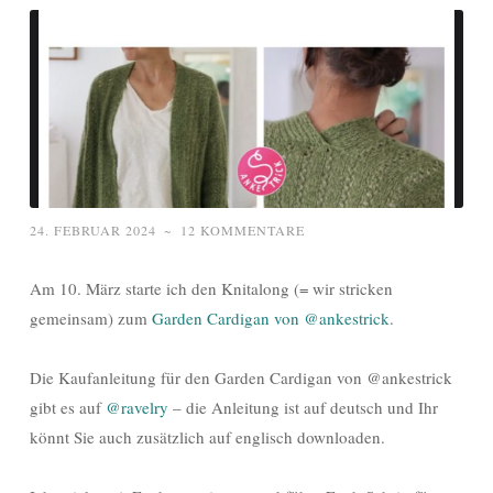
24. FEBRUAR 2024
~
12 KOMMENTARE
Am 10. März starte ich den Knitalong (= wir stricken
gemeinsam) zum
Garden Cardigan von @ankestrick
.
Die Kaufanleitung für den Garden Cardigan von @ankestrick
gibt es auf
@ravelry
– die Anleitung ist auf deutsch und Ihr
könnt Sie auch zusätzlich auf englisch downloaden.