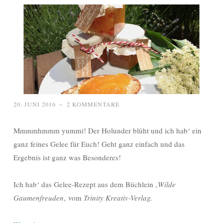
20. JUNI 2016
~
2 KOMMENTARE
Mmmmhmmm yummi! Der Holunder blüht und ich hab‘ ein
ganz feines Gelee für Euch! Geht ganz einfach und das
Ergebnis ist ganz was Besonderes!
Ich hab‘ das Gelee-Rezept aus dem Büchlein ‚
Wilde
Gaumenfreuden
‚ vom
Trinity Kreativ-Verlag.