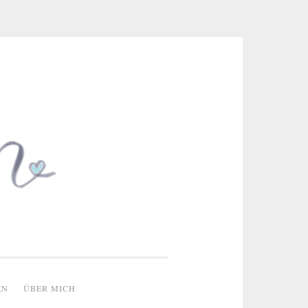
 & kreative Ideen
EN
ÜBER MICH