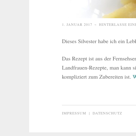
1. JANUAR 2017
~
HINTERLASSE EI
Dieses Silvester habe ich ein L
Das Rezept ist aus der Fernsehse
Landfrauen-Rezepte, man kann si
kompliziert zum Zubereiten ist.
W
IMPRESSUM
|
DATENSCHUTZ