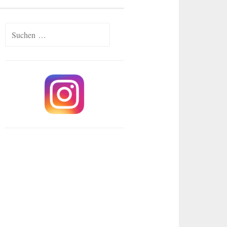
Suchen
nach: