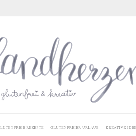
glutenfreie Rezepte
LUTENFREIE REZEPTE
GLUTENFREIER URLAUB
KREATIVE IDE