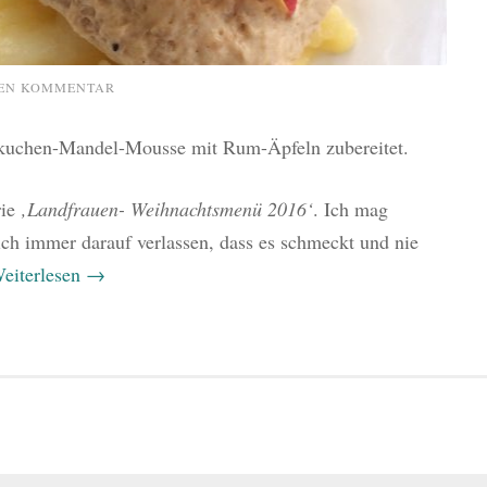
NEN KOMMENTAR
ebkuchen-Mandel-Mousse mit Rum-Äpfeln zubereitet.
rie
‚Landfrauen- Weihnachtsmenü 2016‘
. Ich mag
ch immer darauf verlassen, dass es schmeckt und nie
eiterlesen
→