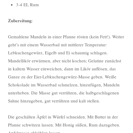
3-4 EL Rum
Zubereitung
:
Gemahlene Mandeln in einer Pfanne rösten (kein Fett!). Weiter
geht’s mit einem Wasserbad mit mittlerer Temperatur:
Lebkuchengewürz, Eigelb und Ei schaumig schlagen.
Mandellikör erwärmen, aber nicht kochen; Gelatine zunächst
in kaltem Wasser einweichen, dann im Likör auflösen, das
Ganze zu der Eier-Lebkuchengewürz-Masse geben. Weiße
Schokolade im Wasserbad schmelzen, hinzufügen, Mandeln
unterheben. Die Masse gut verrühren, die halbgeschlagenen
Sahne hinzugeben, gut verrühren und kalt stellen.
Die geschälten Äpfel in Würfel schneiden. Mit Butter in der
Pfanne schwitzen lassen. Mit Honig süßen, Rum dazugeben.
Apfelmasse abkühlen lassen.