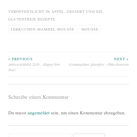
VERÖFFENTLICHT IN
ÄPFEL
,
DESSERT UND EIS
,
GLUTENFREIE REZEPTE
LEBKUCHEN-MAMDEL-MOUSSE
MOUSSE
Beitragsnavigation
< PREVIOUS
NEXT >
Jahresrückblick 2016 – Happy New
Granatsplitter glutenfrei – Plätzchenreste
Year!
Schreibe einen Kommentar
Du musst
angemeldet
sein, um einen Kommentar abzugeben.