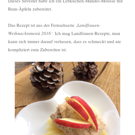
Dieses Silvester habe ich ein Lebkuchen-Mandel-Mousse mit
Rum-Äpfeln zubereitet.
Das Rezept ist aus der Fernsehserie
‚Landfrauen-
Weihnachtsmenü 2016‘
. Ich mag Landfrauen-Rezepte, man
kann sich immer darauf verlassen, dass es schmeckt und nie
kompliziert zum Zubereiten ist.