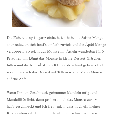
Die Zubereitung ist ganz einfach, ich habe die Sahne-Menge
aber reduziert (ich fand’s einfach zuviel) und die Äpfel-Menge
verdoppelt. So reicht das Mousse mit Äpfeln wunderbar für 6
Personen. Ihr könnt das Mousse in kleine Dessert-Gläschen
füllen und die Rum-Äpfel als Klecks obendrauf geben oder Ihr
serviert wie ich das Dessert auf Tellern und setzt das Mousse
auf die Äpfel.
Wenn Ihr den Geschmack gebrannter Mandeln mögt und
Mandellikör liebt, dann probiert doch das Mousse aus. Mir
hat’s geschmeckt und ich freu‘ mich, dass noch ein kleiner
Klecks übrig ist, den ich mir heute noch schmecken lasse.